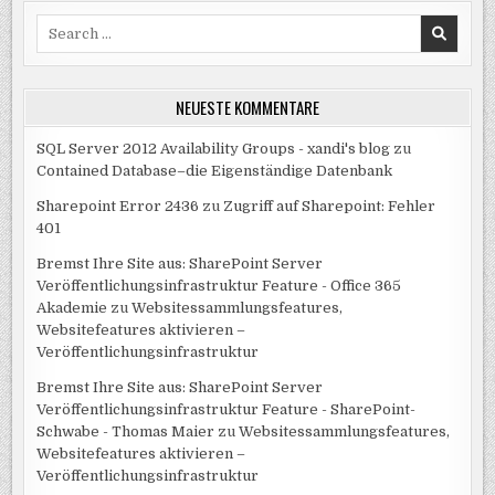
Search
for:
NEUESTE KOMMENTARE
SQL Server 2012 Availability Groups - xandi's blog
zu
Contained Database–die Eigenständige Datenbank
Sharepoint Error 2436
zu
Zugriff auf Sharepoint: Fehler
401
Bremst Ihre Site aus: SharePoint Server
Veröffentlichungsinfrastruktur Feature - Office 365
Akademie
zu
Websitessammlungsfeatures,
Websitefeatures aktivieren –
Veröffentlichungsinfrastruktur
Bremst Ihre Site aus: SharePoint Server
Veröffentlichungsinfrastruktur Feature - SharePoint-
Schwabe - Thomas Maier
zu
Websitessammlungsfeatures,
Websitefeatures aktivieren –
Veröffentlichungsinfrastruktur