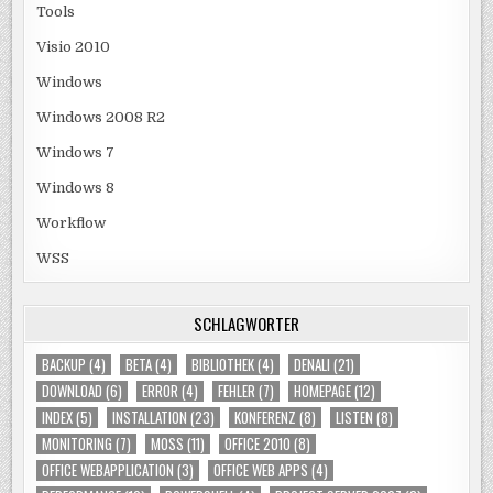
Tools
Visio 2010
Windows
Windows 2008 R2
Windows 7
Windows 8
Workflow
WSS
SCHLAGWÖRTER
BACKUP
(4)
BETA
(4)
BIBLIOTHEK
(4)
DENALI
(21)
DOWNLOAD
(6)
ERROR
(4)
FEHLER
(7)
HOMEPAGE
(12)
INDEX
(5)
INSTALLATION
(23)
KONFERENZ
(8)
LISTEN
(8)
MONITORING
(7)
MOSS
(11)
OFFICE 2010
(8)
OFFICE WEBAPPLICATION
(3)
OFFICE WEB APPS
(4)