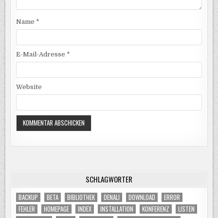
Name
*
E-Mail-Adresse
*
Website
SCHLAGWÖRTER
BACKUP
BETA
BIBLIOTHEK
DENALI
DOWNLOAD
ERROR
FEHLER
HOMEPAGE
INDEX
INSTALLATION
KONFERENZ
LISTEN