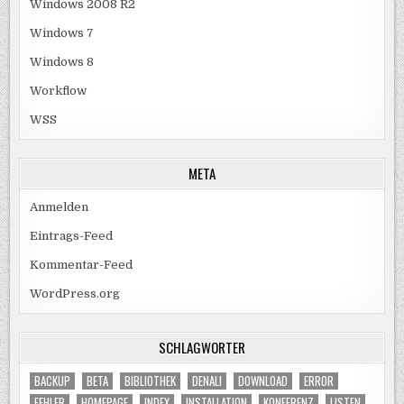
Windows 2008 R2
Windows 7
Windows 8
Workflow
WSS
META
Anmelden
Eintrags-Feed
Kommentar-Feed
WordPress.org
SCHLAGWÖRTER
BACKUP
BETA
BIBLIOTHEK
DENALI
DOWNLOAD
ERROR
FEHLER
HOMEPAGE
INDEX
INSTALLATION
KONFERENZ
LISTEN