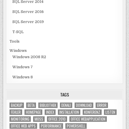
SQL Server 2014
SQL Server 2016
SQL Server 2019
T-SQL
Tools
Windows
Windows 2008 R2
Windows 7
Windows 8
TAGS
BACKUP
BETA
BIBLIOTHEK
DENALI
DOWNLOAD
ERROR
FEHLER
HOMEPAGE
INDEX
INSTALLATION
KONFERENZ
LISTEN
MONITORING
MOSS
OFFICE 2010
OFFICE WEBAPPLICATION
OFFICE WEB APPS
PERFORMANCE
POWERSHELL