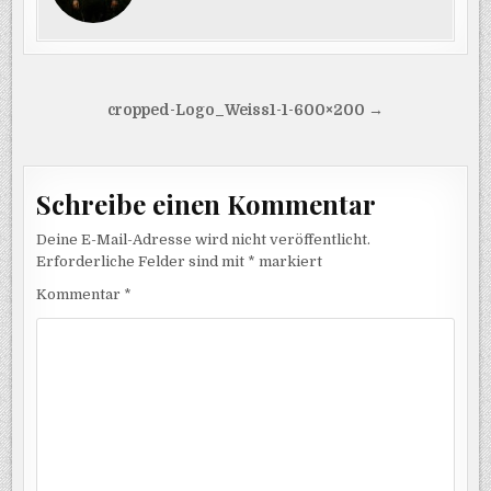
Beitragsnavigation
cropped-Logo_Weiss1-1-600×200 →
Schreibe einen Kommentar
Deine E-Mail-Adresse wird nicht veröffentlicht.
Erforderliche Felder sind mit
*
markiert
Kommentar
*