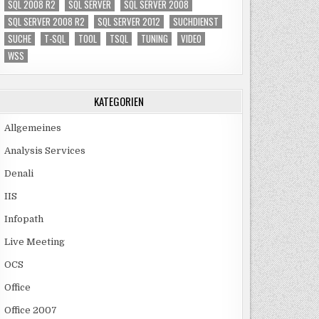
SQL 2008 R2
SQL SERVER
SQL SERVER 2008
SQL SERVER 2008 R2
SQL SERVER 2012
SUCHDIENST
SUCHE
T-SQL
TOOL
TSQL
TUNING
VIDEO
WSS
KATEGORIEN
Allgemeines
Analysis Services
Denali
IIS
Infopath
Live Meeting
OCS
Office
Office 2007