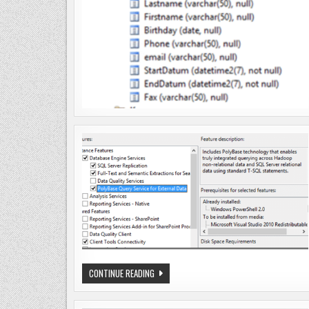
SQL
CONTINUE READING
SERVER
2016
SCHRITT
FÜR