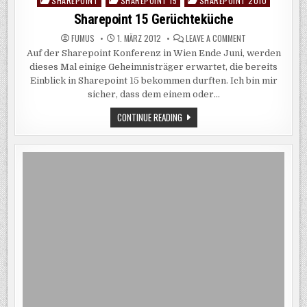
SHAREPOINT
SHAREPOINT 15
SHAREPOINT 2010
Posted
in
Sharepoint 15 Gerüchteküche
ON
FUMUS
1. MÄRZ 2012
LEAVE A COMMENT
SHAREPOINT
Auf der Sharepoint Konferenz in Wien Ende Juni, werden
15
GERÜCHTEKÜCHE
dieses Mal einige Geheimnisträger erwartet, die bereits
Einblick in Sharepoint 15 bekommen durften. Ich bin mir
sicher, dass dem einem oder…
SHAREPOINT
CONTINUE READING
15
GERÜCHTEKÜCHE