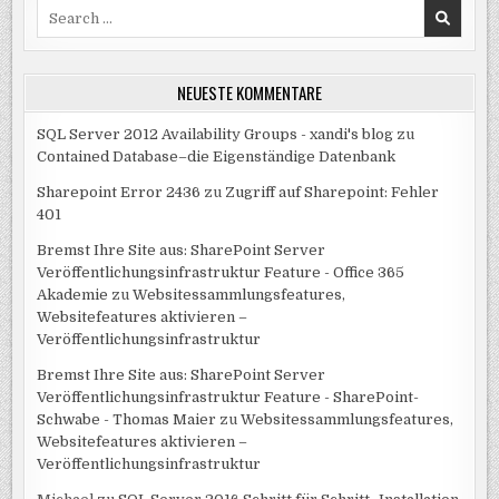
Search
for:
NEUESTE KOMMENTARE
SQL Server 2012 Availability Groups - xandi's blog
zu
Contained Database–die Eigenständige Datenbank
Sharepoint Error 2436
zu
Zugriff auf Sharepoint: Fehler
401
Bremst Ihre Site aus: SharePoint Server
Veröffentlichungsinfrastruktur Feature - Office 365
Akademie
zu
Websitessammlungsfeatures,
Websitefeatures aktivieren –
Veröffentlichungsinfrastruktur
Bremst Ihre Site aus: SharePoint Server
Veröffentlichungsinfrastruktur Feature - SharePoint-
Schwabe - Thomas Maier
zu
Websitessammlungsfeatures,
Websitefeatures aktivieren –
Veröffentlichungsinfrastruktur