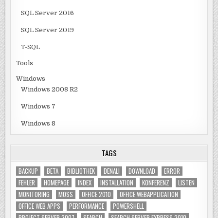
SQL Server 2016
SQL Server 2019
T-SQL
Tools
Windows
Windows 2008 R2
Windows 7
Windows 8
TAGS
BACKUP
BETA
BIBLIOTHEK
DENALI
DOWNLOAD
ERROR
FEHLER
HOMEPAGE
INDEX
INSTALLATION
KONFERENZ
LISTEN
MONITORING
MOSS
OFFICE 2010
OFFICE WEBAPPLICATION
OFFICE WEB APPS
PERFORMANCE
POWERSHELL
PROJECT SERVER 2007
SEARCH
SEARCH SERVER EXPRESS 2010