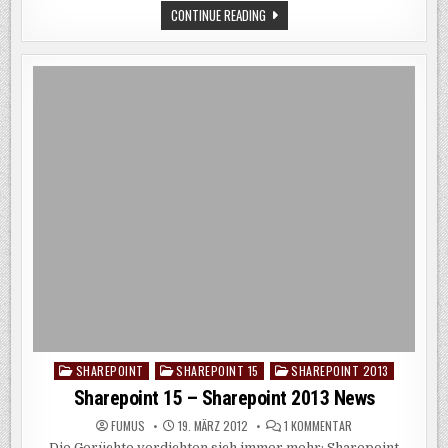
SHAREPOINT
CONTINUE READING
2013
BETA
ZUM
DOWNLOAD
SHAREPOINT
SHAREPOINT 15
SHAREPOINT 2013
Posted
in
Sharepoint 15 – Sharepoint 2013 News
ZU
FUMUS
19. MÄRZ 2012
1 KOMMENTAR
SHAREPOINT
Die Gerüchte verdichten sich immer mehr: Sharepoint