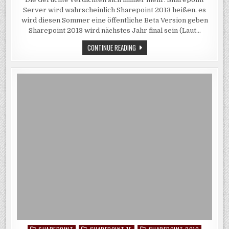
15
–
Server wird wahrscheinlich Sharepoint 2013 heißen. es
SHAREPOINT
2013
wird diesen Sommer eine öffentliche Beta Version geben
NEWS
Sharepoint 2013 wird nächstes Jahr final sein (Laut…
SHAREPOINT
CONTINUE READING
15
–
SHAREPOINT
2013
NEWS