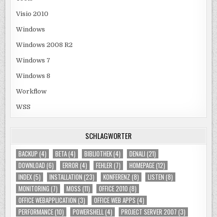
Visio 2010
Windows
Windows 2008 R2
Windows 7
Windows 8
Workflow
WSS
SCHLAGWÖRTER
BACKUP
(4)
BETA
(4)
BIBLIOTHEK
(4)
DENALI
(21)
DOWNLOAD
(6)
ERROR
(4)
FEHLER
(7)
HOMEPAGE
(12)
INDEX
(5)
INSTALLATION
(23)
KONFERENZ
(8)
LISTEN
(8)
MONITORING
(7)
MOSS
(11)
OFFICE 2010
(8)
OFFICE WEBAPPLICATION
(3)
OFFICE WEB APPS
(4)
PERFORMANCE
(10)
POWERSHELL
(4)
PROJECT SERVER 2007
(3)