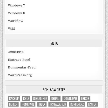
Windows 7
Windows 8
Workflow
WSS
META
Anmelden
Eintrags-Feed
Kommentar-Feed
WordPress.org
SCHLAGWÖRTER
BACKUP
BETA
BIBLIOTHEK
DENALI
DOWNLOAD
ERROR
FEHLER
HOMEPAGE
INDEX
INSTALLATION
KONFERENZ
LISTEN