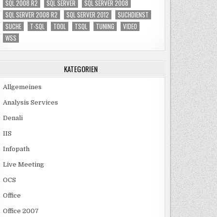
SQL 2008 R2
SQL SERVER
SQL SERVER 2008
SQL SERVER 2008 R2
SQL SERVER 2012
SUCHDIENST
SUCHE
T-SQL
TOOL
TSQL
TUNING
VIDEO
WSS
KATEGORIEN
Allgemeines
Analysis Services
Denali
IIS
Infopath
Live Meeting
OCS
Office
Office 2007