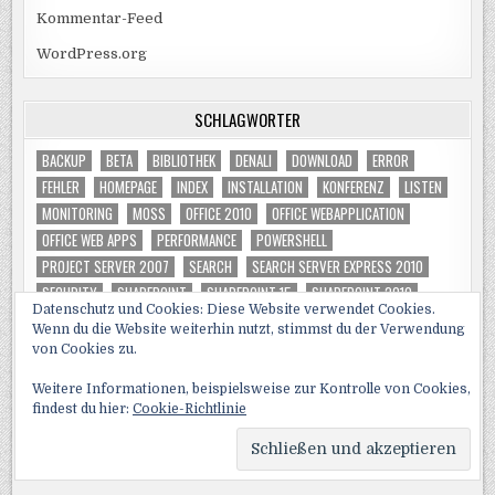
Kommentar-Feed
WordPress.org
SCHLAGWÖRTER
BACKUP
BETA
BIBLIOTHEK
DENALI
DOWNLOAD
ERROR
FEHLER
HOMEPAGE
INDEX
INSTALLATION
KONFERENZ
LISTEN
MONITORING
MOSS
OFFICE 2010
OFFICE WEBAPPLICATION
OFFICE WEB APPS
PERFORMANCE
POWERSHELL
PROJECT SERVER 2007
SEARCH
SEARCH SERVER EXPRESS 2010
SECURITY
SHAREPOINT
SHAREPOINT 15
SHAREPOINT 2010
Datenschutz und Cookies: Diese Website verwendet Cookies.
SHAREPOINT 2013
SHAREPOINT DESIGNER
Wenn du die Website weiterhin nutzt, stimmst du der Verwendung
SHAREPOINT FOUNDATION
SP
SQL
SQL 11
SQL 2008 R2
von Cookies zu.
SQL SERVER
SQL SERVER 2008
SQL SERVER 2008 R2
Weitere Informationen, beispielsweise zur Kontrolle von Cookies,
SQL SERVER 2012
SUCHDIENST
SUCHE
T-SQL
TOOL
TSQL
findest du hier:
Cookie-Richtlinie
TUNING
VIDEO
WSS