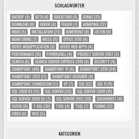
SCHLAGWÖRTER
BACKUP
(4)
BETA
(4)
BIBLIOTHEK
(4)
DENALI
(21)
DOWNLOAD
(6)
ERROR
(4)
FEHLER
(7)
HOMEPAGE
(12)
INDEX
(5)
INSTALLATION
(23)
KONFERENZ
(8)
LISTEN
(8)
MONITORING
(7)
MOSS
(11)
OFFICE 2010
(8)
OFFICE WEBAPPLICATION
(3)
OFFICE WEB APPS
(4)
PERFORMANCE
(10)
POWERSHELL
(4)
PROJECT SERVER 2007
(3)
SEARCH
(6)
SEARCH SERVER EXPRESS 2010
(4)
SECURITY
(4)
SHAREPOINT
(48)
SHAREPOINT 15
(6)
SHAREPOINT 2010
(54)
SHAREPOINT 2013
(17)
SHAREPOINT DESIGNER
(4)
SHAREPOINT FOUNDATION
(17)
SP
(7)
SQL
(12)
SQL 11
(11)
SQL 2008 R2
(13)
SQL SERVER
(33)
SQL SERVER 2008
(10)
SQL SERVER 2008 R2
(7)
SQL SERVER 2012
(30)
SUCHDIENST
(4)
SUCHE
(6)
T-SQL
(36)
TOOL
(4)
TSQL
(7)
TUNING
(13)
VIDEO
(6)
WSS
(5)
KATEGORIEN