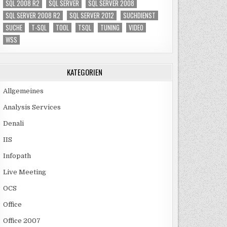
SQL 2008 R2
SQL SERVER
SQL SERVER 2008
SQL SERVER 2008 R2
SQL SERVER 2012
SUCHDIENST
SUCHE
T-SQL
TOOL
TSQL
TUNING
VIDEO
WSS
KATEGORIEN
Allgemeines
Analysis Services
Denali
IIS
Infopath
Live Meeting
OCS
Office
Office 2007