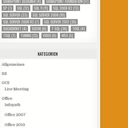
SHAREPOINT DESIGNER
(4)
SHAREPOINT FOUNDATION
(17)
SP
(7)
SQL
(12)
SQL 11
(11)
SQL 2008 R2
(13)
SQL SERVER
(33)
SQL SERVER 2008
(10)
SQL SERVER 2008 R2
(7)
SQL SERVER 2012
(30)
SUCHDIENST
(4)
SUCHE
(6)
T-SQL
(36)
TOOL
(4)
TSQL
(7)
TUNING
(13)
VIDEO
(6)
WSS
(5)
KATEGORIEN
Allgemeines
IIS
OCS
Live Meeting
Office
Infopath
Office 2007
Office 2010