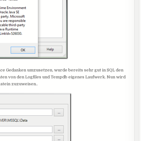
actice Gedanken umzusetzen, wurde bereits sehr gut in SQL den
ten von den Logfiles und Tempdb eigenes Laufwerk. Nun wird
atein zuzuweisen..