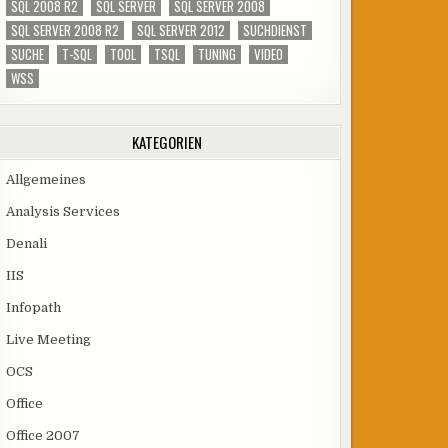
SQL 2008 R2
SQL SERVER
SQL SERVER 2008
SQL SERVER 2008 R2
SQL SERVER 2012
SUCHDIENST
SUCHE
T-SQL
TOOL
TSQL
TUNING
VIDEO
WSS
KATEGORIEN
Allgemeines
Analysis Services
Denali
IIS
Infopath
Live Meeting
OCS
Office
Office 2007