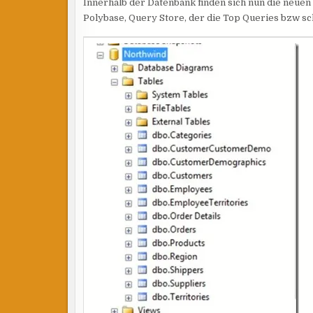
Innerhalb der Datenbank finden sich nun die neuen 
Polybase, Query Store, der die Top Queries bzw s