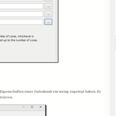
ss Eigenschaften einer Datenbank eín wenig zugelegt haben. So
ivieren.