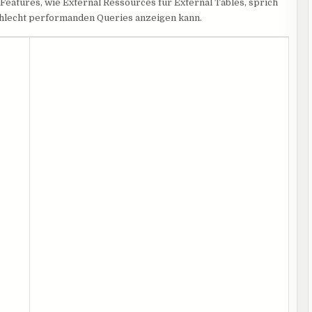
Features, wie External Ressources für External Tables, sprich
chlecht performanden Queries anzeigen kann.