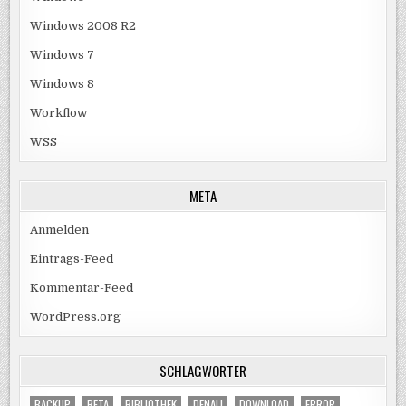
Windows 2008 R2
Windows 7
Windows 8
Workflow
WSS
META
Anmelden
Eintrags-Feed
Kommentar-Feed
WordPress.org
SCHLAGWÖRTER
BACKUP
BETA
BIBLIOTHEK
DENALI
DOWNLOAD
ERROR