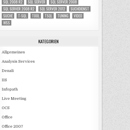
SQL 2008 R2
SQL SERVER
SQL SERVER 2008
SQL SERVER 2008 R2
SQL SERVER 2012
SUCHDIENST
SUCHE
T-SQL
TOOL
TSQL
TUNING
VIDEO
WSS
KATEGORIEN
Allgemeines
Analysis Services
Denali
IIS
Infopath
Live Meeting
OCS
Office
Office 2007