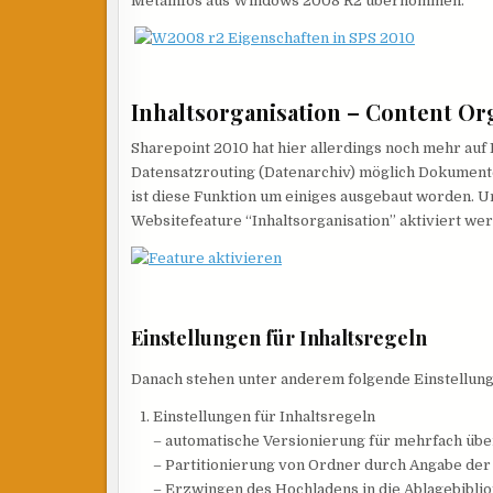
Metainfos aus Windows 2008 R2 übernommen.
Inhaltsorganisation – Content Or
Sharepoint 2010 hat hier allerdings noch mehr auf
Datensatzrouting (Datenarchiv) möglich Dokumente
ist diese Funktion um einiges ausgebaut worden. U
Websitefeature “Inhaltsorganisation” aktiviert we
Einstellungen für Inhaltsregeln
Danach stehen unter anderem folgende Einstellun
Einstellungen für Inhaltsregeln
– automatische Versionierung für mehrfach üb
– Partitionierung von Ordner durch Angabe der
– Erzwingen des Hochladens in die Ablagebibli