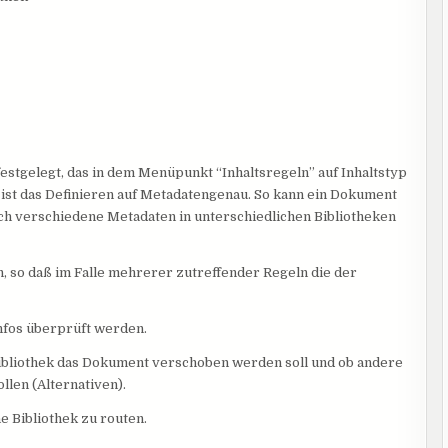
estgelegt, das in dem Menüpunkt “Inhaltsregeln” auf Inhaltstyp
ist das Definieren auf Metadatengenau. So kann ein Dokument
ch verschiedene Metadaten in unterschiedlichen Bibliotheken
, so daß im Falle mehrerer zutreffender Regeln die der
nfos überprüft werden.
 Bibliothek das Dokument verschoben werden soll und ob andere
llen (Alternativen).
e Bibliothek zu routen.