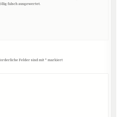
llig falsch ausgewertet.
orderliche Felder sind mit
*
markiert