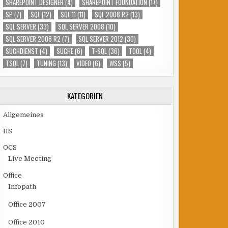
SHAREPOINT DESIGNER
(4)
SHAREPOINT FOUNDATION
(17)
SP
(7)
SQL
(12)
SQL 11
(11)
SQL 2008 R2
(13)
SQL SERVER
(33)
SQL SERVER 2008
(10)
SQL SERVER 2008 R2
(7)
SQL SERVER 2012
(30)
SUCHDIENST
(4)
SUCHE
(6)
T-SQL
(36)
TOOL
(4)
TSQL
(7)
TUNING
(13)
VIDEO
(6)
WSS
(5)
KATEGORIEN
Allgemeines
IIS
OCS
Live Meeting
Office
Infopath
Office 2007
Office 2010