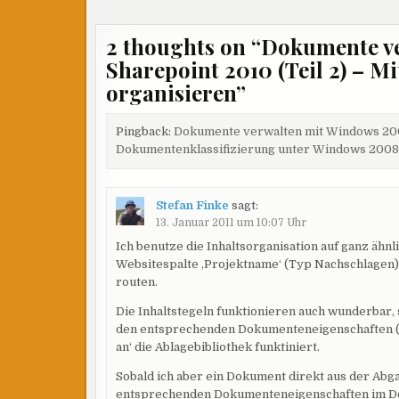
2 thoughts on “
Dokumente ve
Sharepoint 2010 (Teil 2) – M
organisieren
”
Pingback:
Dokumente verwalten mit Windows 2008
Dokumentenklassifizierung unter Windows 2008
Stefan Finke
sagt:
13. Januar 2011 um 10:07 Uhr
Ich benutze die Inhaltsorganisation auf ganz äh
Websitespalte ‚Projektname‘ (Typ Nachschlagen)
routen.
Die Inhaltstegeln funktionieren auch wunderbar,
den entsprechenden Dokumenteneigenschaften (a
an‘ die Ablagebibliothek funktiniert.
Sobald ich aber ein Dokument direkt aus der Abga
entsprechenden Dokumenteneigenschaften im Do