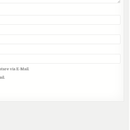
are via E-Mail.
il.