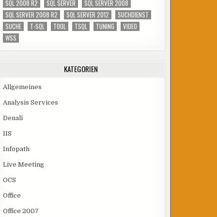
SQL 2008 R2
SQL SERVER
SQL SERVER 2008
SQL SERVER 2008 R2
SQL SERVER 2012
SUCHDIENST
SUCHE
T-SQL
TOOL
TSQL
TUNING
VIDEO
WSS
KATEGORIEN
Allgemeines
Analysis Services
Denali
IIS
Infopath
Live Meeting
OCS
Office
Office 2007