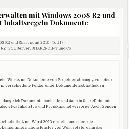
rwalten mit Windows 2008 R2 und
it Inhaltsregeln Dokumente
 R2 und Sharepoint 2010 (Teil 1) –
 R2 | SQL Server, SHAREPOINT und Co
nliche Weise, um Dokumente von Projekten abhängig von einer
 in verschiedene Folder einer Dokumentenbibliothek zu
 solange ich Dokumente hochlade und dann in SharePoint mit
lso etwa Inhaltstyp und Projektname) versorge. Auch ‚Senden
bebibliothek mit Word 2010 erstelle und dabei die
kumentinformationsfenster von Wort setzte, dann das