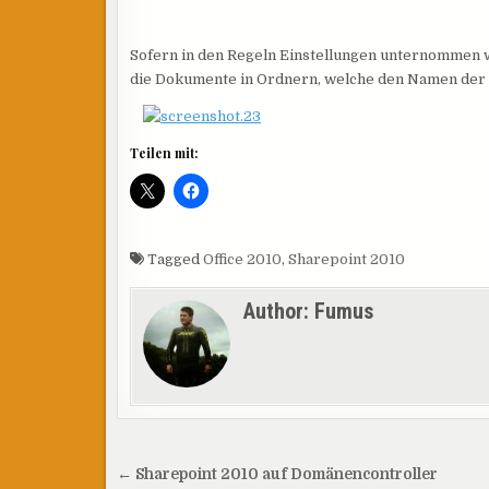
Sofern in den Regeln Einstellungen unternommen 
die Dokumente in Ordnern, welche den Namen der 
Teilen mit:
Tagged
Office 2010
,
Sharepoint 2010
Author:
Fumus
Beitragsnavigation
← Sharepoint 2010 auf Domänencontroller