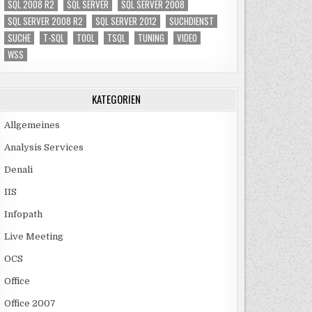
SQL 2008 R2
SQL SERVER
SQL SERVER 2008
SQL SERVER 2008 R2
SQL SERVER 2012
SUCHDIENST
SUCHE
T-SQL
TOOL
TSQL
TUNING
VIDEO
WSS
KATEGORIEN
Allgemeines
Analysis Services
Denali
IIS
Infopath
Live Meeting
OCS
Office
Office 2007