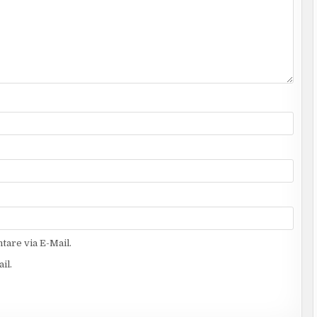
are via E-Mail.
il.