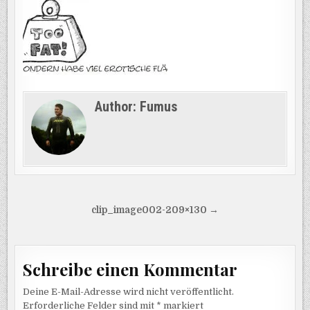
Author:
Fumus
Beitragsnavigation
clip_image002-209×130 →
Schreibe einen Kommentar
Deine E-Mail-Adresse wird nicht veröffentlicht.
Erforderliche Felder sind mit
*
markiert