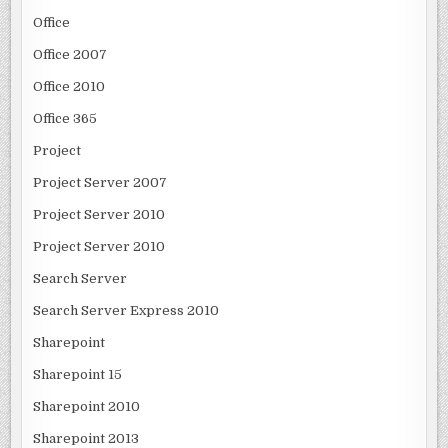
Office
Office 2007
Office 2010
Office 365
Project
Project Server 2007
Project Server 2010
Project Server 2010
Search Server
Search Server Express 2010
Sharepoint
Sharepoint 15
Sharepoint 2010
Sharepoint 2013