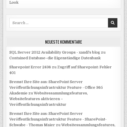
Look
Search
for:
NEUESTE KOMMENTARE
SQL Server 2012 Availability Groups - xandi's blog
zu
Contained Database–die Eigenständige Datenbank
Sharepoint Error 2436
zu
Zugriff auf Sharepoint: Fehler
401
Bremst Ihre Site aus: SharePoint Server
Veröffentlichungsinfrastruktur Feature - Office 365
Akademie
zu
Websitessammlungsfeatures,
Websitefeatures aktivieren –
Veröffentlichungsinfrastruktur
Bremst Ihre Site aus: SharePoint Server
Veröffentlichungsinfrastruktur Feature - SharePoint-
Schwabe - Thomas Maier
zu
Websitessammlungsfeatures,