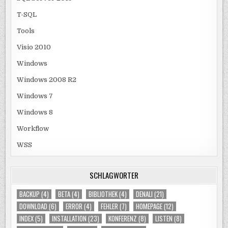
T-SQL
Tools
Visio 2010
Windows
Windows 2008 R2
Windows 7
Windows 8
Workflow
WSS
SCHLAGWÖRTER
BACKUP
(4)
BETA
(4)
BIBLIOTHEK
(4)
DENALI
(21)
DOWNLOAD
(6)
ERROR
(4)
FEHLER
(7)
HOMEPAGE
(12)
INDEX
(5)
INSTALLATION
(23)
KONFERENZ
(8)
LISTEN
(8)