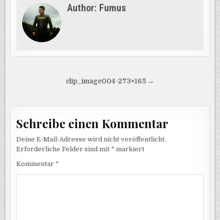
Author:
Fumus
Beitragsnavigation
clip_image004-273×165 →
Schreibe einen Kommentar
Deine E-Mail-Adresse wird nicht veröffentlicht.
Erforderliche Felder sind mit
*
markiert
Kommentar
*