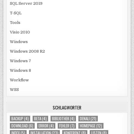
SQL Server 2019
T-SQL
Tools
Visio 2010
Windows
Windows 2008 R2
Windows 7
Windows 8
Workflow
WSS
SCHLAGWÖRTER
BACKUP
(4)
BETA
(4)
BIBLIOTHEK
(4)
DENALI
(21)
DOWNLOAD
(6)
ERROR
(4)
FEHLER
(7)
HOMEPAGE
(12)
INDEX
(5)
INSTALLATION
(23)
KONFERENZ
(8)
LISTEN
(8)