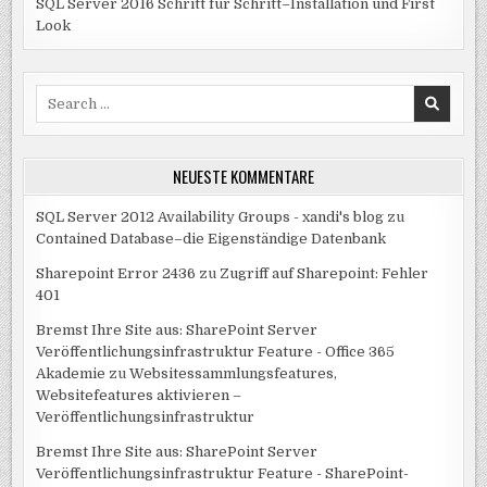
SQL Server 2016 Schritt für Schritt–Installation und First
Look
Search
for:
NEUESTE KOMMENTARE
SQL Server 2012 Availability Groups - xandi's blog
zu
Contained Database–die Eigenständige Datenbank
Sharepoint Error 2436
zu
Zugriff auf Sharepoint: Fehler
401
Bremst Ihre Site aus: SharePoint Server
Veröffentlichungsinfrastruktur Feature - Office 365
Akademie
zu
Websitessammlungsfeatures,
Websitefeatures aktivieren –
Veröffentlichungsinfrastruktur
Bremst Ihre Site aus: SharePoint Server
Veröffentlichungsinfrastruktur Feature - SharePoint-