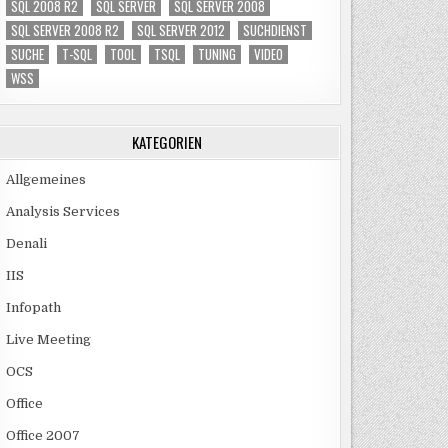
SQL 2008 R2
SQL SERVER
SQL SERVER 2008
SQL SERVER 2008 R2
SQL SERVER 2012
SUCHDIENST
SUCHE
T-SQL
TOOL
TSQL
TUNING
VIDEO
WSS
KATEGORIEN
Allgemeines
Analysis Services
Denali
IIS
Infopath
Live Meeting
OCS
Office
Office 2007