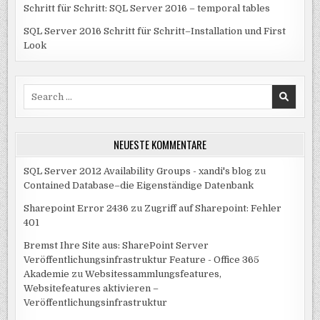
Schritt für Schritt: SQL Server 2016 – temporal tables
SQL Server 2016 Schritt für Schritt–Installation und First
Look
Search
for:
NEUESTE KOMMENTARE
SQL Server 2012 Availability Groups - xandi's blog
zu
Contained Database–die Eigenständige Datenbank
Sharepoint Error 2436
zu
Zugriff auf Sharepoint: Fehler
401
Bremst Ihre Site aus: SharePoint Server
Veröffentlichungsinfrastruktur Feature - Office 365
Akademie
zu
Websitessammlungsfeatures,
Websitefeatures aktivieren –
Veröffentlichungsinfrastruktur