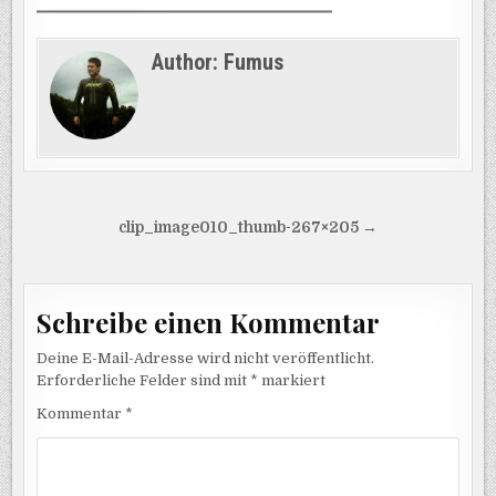
Author:
Fumus
Beitragsnavigation
clip_image010_thumb-267×205 →
Schreibe einen Kommentar
Deine E-Mail-Adresse wird nicht veröffentlicht.
Erforderliche Felder sind mit
*
markiert
Kommentar
*