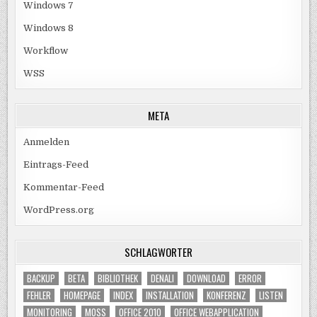
Windows 7
Windows 8
Workflow
WSS
META
Anmelden
Eintrags-Feed
Kommentar-Feed
WordPress.org
SCHLAGWÖRTER
BACKUP
BETA
BIBLIOTHEK
DENALI
DOWNLOAD
ERROR
FEHLER
HOMEPAGE
INDEX
INSTALLATION
KONFERENZ
LISTEN
MONITORING
MOSS
OFFICE 2010
OFFICE WEBAPPLICATION