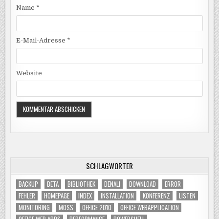
Name
*
E-Mail-Adresse
*
Website
SCHLAGWÖRTER
BACKUP
BETA
BIBLIOTHEK
DENALI
DOWNLOAD
ERROR
FEHLER
HOMEPAGE
INDEX
INSTALLATION
KONFERENZ
LISTEN
MONITORING
MOSS
OFFICE 2010
OFFICE WEBAPPLICATION
OFFICE WEB APPS
PERFORMANCE
POWERSHELL