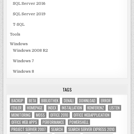
SQL Server 2016
SQL Server 2019
T-SQL
Tools
Windows
Windows 2008 R2
Windows 7
Windows 8
TAGS
BACKUP
BETA
BIBLIOTHEK
DENALI
DOWNLOAD
ERROR
FEHLER
HOMEPAGE
INDEX
INSTALLATION
KONFERENZ
LISTEN
MONITORING
MOSS
OFFICE 2010
OFFICE WEBAPPLICATION
OFFICE WEB APPS
PERFORMANCE
POWERSHELL
PROJECT SERVER 2007
SEARCH
SEARCH SERVER EXPRESS 2010