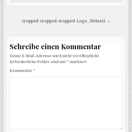
Beitragsnavigation
cropped-cropped-cropped-Logo_Weiss11 →
Schreibe einen Kommentar
Deine E-Mail-Adresse wird nicht veröffentlicht.
Erforderliche Felder sind mit
*
markiert
Kommentar
*