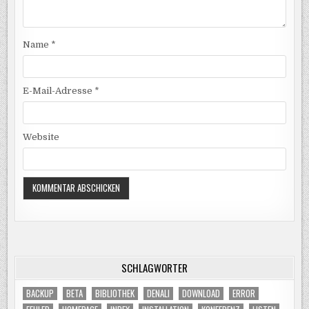
Name
*
E-Mail-Adresse
*
Website
SCHLAGWÖRTER
BACKUP
BETA
BIBLIOTHEK
DENALI
DOWNLOAD
ERROR