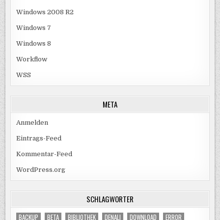
Windows 2008 R2
Windows 7
Windows 8
Workflow
WSS
META
Anmelden
Eintrags-Feed
Kommentar-Feed
WordPress.org
SCHLAGWÖRTER
BACKUP
BETA
BIBLIOTHEK
DENALI
DOWNLOAD
ERROR