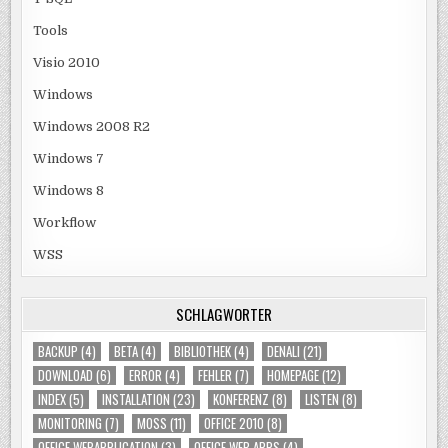
Tools
Visio 2010
Windows
Windows 2008 R2
Windows 7
Windows 8
Workflow
WSS
SCHLAGWÖRTER
BACKUP
(4)
BETA
(4)
BIBLIOTHEK
(4)
DENALI
(21)
DOWNLOAD
(6)
ERROR
(4)
FEHLER
(7)
HOMEPAGE
(12)
INDEX
(5)
INSTALLATION
(23)
KONFERENZ
(8)
LISTEN
(8)
MONITORING
(7)
MOSS
(11)
OFFICE 2010
(8)
OFFICE WEBAPPLICATION
(3)
OFFICE WEB APPS
(4)