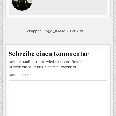
Beitragsnavigation
cropped-Logo_Kastel2-120×120 →
Schreibe einen Kommentar
Deine E-Mail-Adresse wird nicht veröffentlicht.
Erforderliche Felder sind mit
*
markiert
Kommentar
*