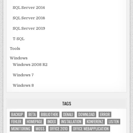
SQL Server 2014
SQL Server 2016
SQL Server 2019
T-SQL
Tools
Windows
Windows 2008 R2
Windows 7
Windows 8
TAGS
BACKUP
BETA
BIBLIOTHEK
DENALI
DOWNLOAD
ERROR
FEHLER
HOMEPAGE
INDEX
INSTALLATION
KONFERENZ
LISTEN
MONITORING
MOSS
OFFICE 2010
OFFICE WEBAPPLICATION