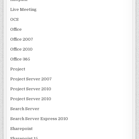
Live Meeting
OCS
Office
Office 2007
Office 2010
Office 365
Project
Project Server 2007
Project Server 2010
Project Server 2010
Search Server
Search Server Express 2010
Sharepoint
Sharepoint 15