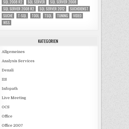
SQL 2008 R2
SQL SERVER
SQL SERVER 2008
SQL SERVER 2008 R2
SQL SERVER 2012
SUCHDIENST
SUCHE
T-SQL
TOOL
TSQL
TUNING
VIDEO
WSS
KATEGORIEN
Allgemeines
Analysis Services
Denali
IIS
Infopath
Live Meeting
OCS
Office
Office 2007