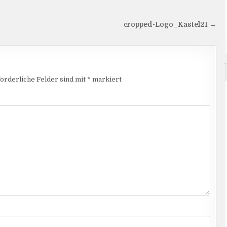
cropped-Logo_Kastel21 →
orderliche Felder sind mit
*
markiert