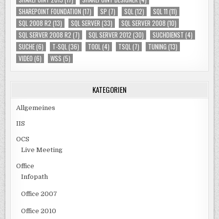
SHAREPOINT FOUNDATION
(17)
SP
(7)
SQL
(12)
SQL 11
(11)
SQL 2008 R2
(13)
SQL SERVER
(33)
SQL SERVER 2008
(10)
SQL SERVER 2008 R2
(7)
SQL SERVER 2012
(30)
SUCHDIENST
(4)
SUCHE
(6)
T-SQL
(36)
TOOL
(4)
TSQL
(7)
TUNING
(13)
VIDEO
(6)
WSS
(5)
KATEGORIEN
Allgemeines
IIS
OCS
Live Meeting
Office
Infopath
Office 2007
Office 2010