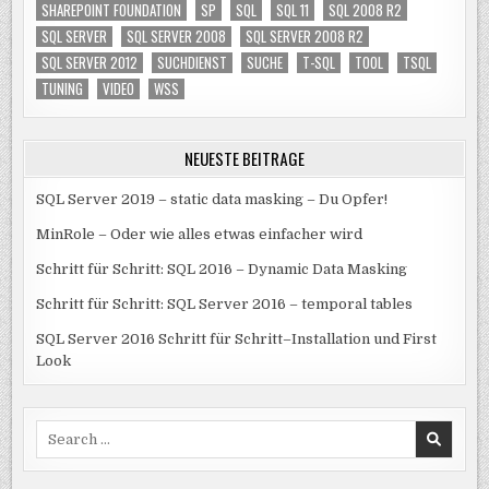
SHAREPOINT FOUNDATION
SP
SQL
SQL 11
SQL 2008 R2
SQL SERVER
SQL SERVER 2008
SQL SERVER 2008 R2
SQL SERVER 2012
SUCHDIENST
SUCHE
T-SQL
TOOL
TSQL
TUNING
VIDEO
WSS
NEUESTE BEITRÄGE
SQL Server 2019 – static data masking – Du Opfer!
MinRole – Oder wie alles etwas einfacher wird
Schritt für Schritt: SQL 2016 – Dynamic Data Masking
Schritt für Schritt: SQL Server 2016 – temporal tables
SQL Server 2016 Schritt für Schritt–Installation und First
Look
Search
for: