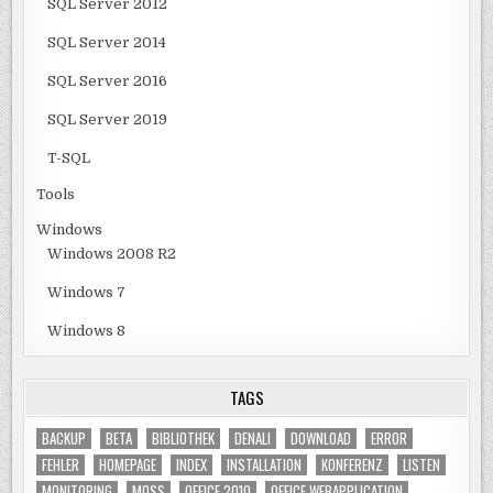
SQL Server 2012
SQL Server 2014
SQL Server 2016
SQL Server 2019
T-SQL
Tools
Windows
Windows 2008 R2
Windows 7
Windows 8
TAGS
BACKUP
BETA
BIBLIOTHEK
DENALI
DOWNLOAD
ERROR
FEHLER
HOMEPAGE
INDEX
INSTALLATION
KONFERENZ
LISTEN
MONITORING
MOSS
OFFICE 2010
OFFICE WEBAPPLICATION