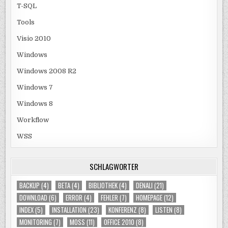
T-SQL
Tools
Visio 2010
Windows
Windows 2008 R2
Windows 7
Windows 8
Workflow
WSS
SCHLAGWÖRTER
BACKUP
(4)
BETA
(4)
BIBLIOTHEK
(4)
DENALI
(21)
DOWNLOAD
(6)
ERROR
(4)
FEHLER
(7)
HOMEPAGE
(12)
INDEX
(5)
INSTALLATION
(23)
KONFERENZ
(8)
LISTEN
(8)
MONITORING
(7)
MOSS
(11)
OFFICE 2010
(8)