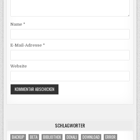
Name
*
E-Mail-Adresse
*
Website
SCHLAGWÖRTER
BACKUP
BETA
BIBLIOTHEK
DENALI
DOWNLOAD
ERROR