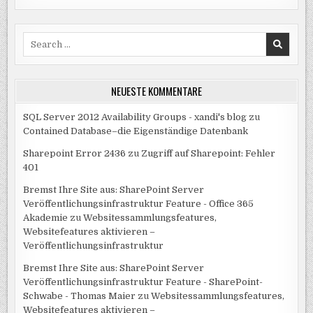
Search
for:
NEUESTE KOMMENTARE
SQL Server 2012 Availability Groups - xandi's blog
zu
Contained Database–die Eigenständige Datenbank
Sharepoint Error 2436
zu
Zugriff auf Sharepoint: Fehler
401
Bremst Ihre Site aus: SharePoint Server
Veröffentlichungsinfrastruktur Feature - Office 365
Akademie
zu
Websitessammlungsfeatures,
Websitefeatures aktivieren –
Veröffentlichungsinfrastruktur
Bremst Ihre Site aus: SharePoint Server
Veröffentlichungsinfrastruktur Feature - SharePoint-
Schwabe - Thomas Maier
zu
Websitessammlungsfeatures,
Websitefeatures aktivieren –