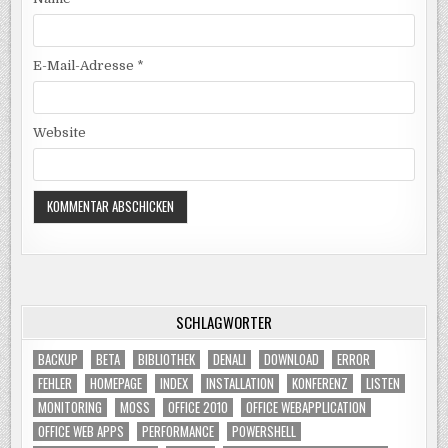
E-Mail-Adresse
*
Website
SCHLAGWÖRTER
BACKUP
BETA
BIBLIOTHEK
DENALI
DOWNLOAD
ERROR
FEHLER
HOMEPAGE
INDEX
INSTALLATION
KONFERENZ
LISTEN
MONITORING
MOSS
OFFICE 2010
OFFICE WEBAPPLICATION
OFFICE WEB APPS
PERFORMANCE
POWERSHELL