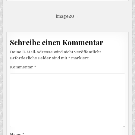
Beitragsnavigation
image20 →
Schreibe einen Kommentar
Deine E-Mail-Adresse wird nicht veröffentlicht.
Erforderliche Felder sind mit
*
markiert
Kommentar
*
Name
*