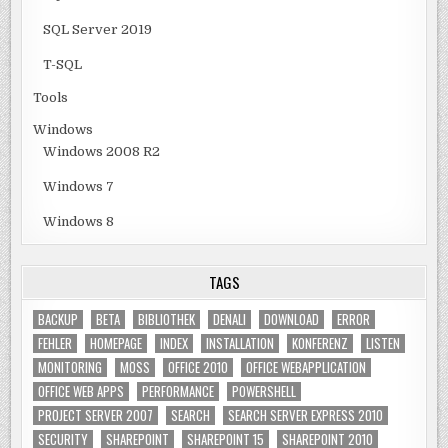
SQL Server 2019
T-SQL
Tools
Windows
Windows 2008 R2
Windows 7
Windows 8
TAGS
BACKUP
BETA
BIBLIOTHEK
DENALI
DOWNLOAD
ERROR
FEHLER
HOMEPAGE
INDEX
INSTALLATION
KONFERENZ
LISTEN
MONITORING
MOSS
OFFICE 2010
OFFICE WEBAPPLICATION
OFFICE WEB APPS
PERFORMANCE
POWERSHELL
PROJECT SERVER 2007
SEARCH
SEARCH SERVER EXPRESS 2010
SECURITY
SHAREPOINT
SHAREPOINT 15
SHAREPOINT 2010