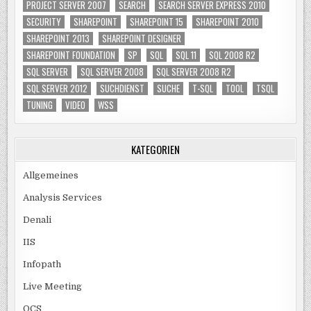
PROJECT SERVER 2007
SEARCH
SEARCH SERVER EXPRESS 2010
SECURITY
SHAREPOINT
SHAREPOINT 15
SHAREPOINT 2010
SHAREPOINT 2013
SHAREPOINT DESIGNER
SHAREPOINT FOUNDATION
SP
SQL
SQL 11
SQL 2008 R2
SQL SERVER
SQL SERVER 2008
SQL SERVER 2008 R2
SQL SERVER 2012
SUCHDIENST
SUCHE
T-SQL
TOOL
TSQL
TUNING
VIDEO
WSS
KATEGORIEN
Allgemeines
Analysis Services
Denali
IIS
Infopath
Live Meeting
OCS