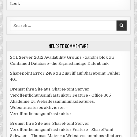
Look
Search
for:
NEUESTE KOMMENTARE
SQL Server 2012 Availability Groups - xandi's blog
zu
Contained Database–die Eigenständige Datenbank
Sharepoint Error 2436
zu
Zugriff auf Sharepoint: Fehler
401
Bremst Ihre Site aus: SharePoint Server
Veröffentlichungsinfrastruktur Feature - Office 365
Akademie
zu
Websitessammlungsfeatures,
Websitefeatures aktivieren –
Veröffentlichungsinfrastruktur
Bremst Ihre Site aus: SharePoint Server
Veröffentlichungsinfrastruktur Feature - SharePoint-
Schwabe - Thomas Maier
zu
Websitessammlungsfeatures,