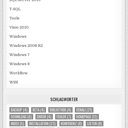
T-SQL
Tools
Visio 2010
Windows
Windows 2008 R2
Windows 7
Windows 8
Workflow
WSS
SCHLAGWÖRTER
BACKUP
(4)
BETA
(4)
BIBLIOTHEK
(4)
DENALI
(21)
DOWNLOAD
(6)
ERROR
(4)
FEHLER
(7)
HOMEPAGE
(12)
INDEX
(5)
INSTALLATION
(23)
KONFERENZ
(8)
LISTEN
(8)