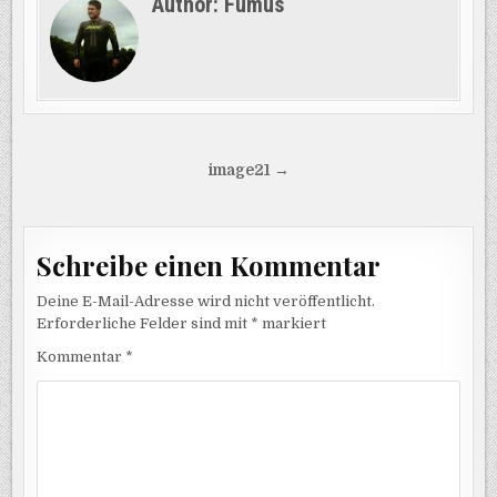
Author:
Fumus
Beitragsnavigation
image21 →
Schreibe einen Kommentar
Deine E-Mail-Adresse wird nicht veröffentlicht.
Erforderliche Felder sind mit
*
markiert
Kommentar
*