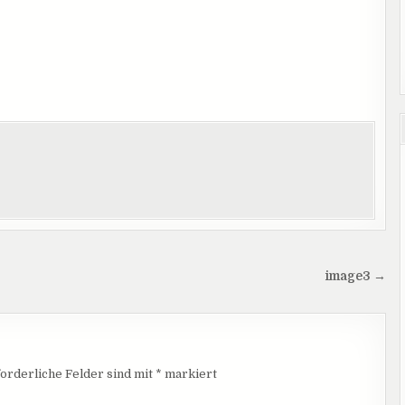
image3 →
orderliche Felder sind mit
*
markiert