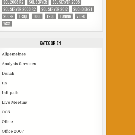
SQL 2008 R2
SQL SERVER
SQL SERVER 2008
SQL SERVER 2008 R2
SQL SERVER 2012
SUCHDIENST
SUCHE
T-SQL
TOOL
TSQL
TUNING
VIDEO
WSS
KATEGORIEN
Allgemeines
Analysis Services
Denali
IIS
Infopath
Live Meeting
OCS
Office
Office 2007