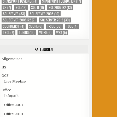
SHAREPOINT DESIGNER
(4)
SHAREPOINT FOUNDATION
(17)
SP
(7)
SQL
(12)
SQL 11
(11)
SQL 2008 R2
(13)
SQL SERVER
(33)
SQL SERVER 2008
(10)
SQL SERVER 2008 R2
(7)
SQL SERVER 2012
(30)
SUCHDIENST
(4)
SUCHE
(6)
T-SQL
(36)
TOOL
(4)
TSQL
(7)
TUNING
(13)
VIDEO
(6)
WSS
(5)
KATEGORIEN
Allgemeines
IIS
OCS
Live Meeting
Office
Infopath
Office 2007
Office 2010