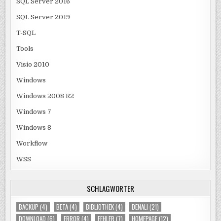
SQL Server 2016
SQL Server 2019
T-SQL
Tools
Visio 2010
Windows
Windows 2008 R2
Windows 7
Windows 8
Workflow
WSS
SCHLAGWÖRTER
BACKUP
(4)
BETA
(4)
BIBLIOTHEK
(4)
DENALI
(21)
DOWNLOAD
(6)
ERROR
(4)
FEHLER
(7)
HOMEPAGE
(12)