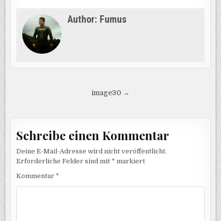
Author:
Fumus
Beitragsnavigation
image30 →
Schreibe einen Kommentar
Deine E-Mail-Adresse wird nicht veröffentlicht.
Erforderliche Felder sind mit
*
markiert
Kommentar
*