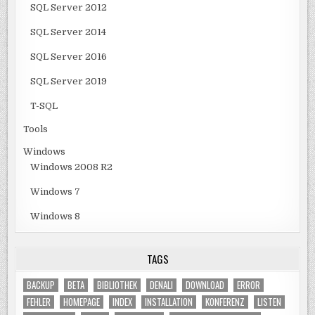
SQL Server 2012
SQL Server 2014
SQL Server 2016
SQL Server 2019
T-SQL
Tools
Windows
Windows 2008 R2
Windows 7
Windows 8
TAGS
BACKUP
BETA
BIBLIOTHEK
DENALI
DOWNLOAD
ERROR
FEHLER
HOMEPAGE
INDEX
INSTALLATION
KONFERENZ
LISTEN