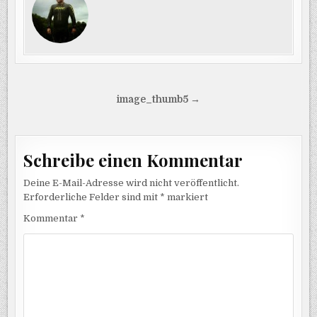
Beitragsnavigation
image_thumb5 →
Schreibe einen Kommentar
Deine E-Mail-Adresse wird nicht veröffentlicht.
Erforderliche Felder sind mit
*
markiert
Kommentar
*