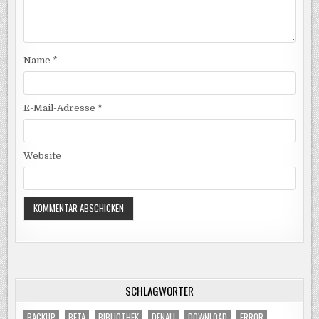
Name
*
E-Mail-Adresse
*
Website
SCHLAGWÖRTER
BACKUP
BETA
BIBLIOTHEK
DENALI
DOWNLOAD
ERROR