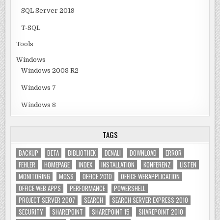
SQL Server 2019
T-SQL
Tools
Windows
Windows 2008 R2
Windows 7
Windows 8
TAGS
BACKUP
BETA
BIBLIOTHEK
DENALI
DOWNLOAD
ERROR
FEHLER
HOMEPAGE
INDEX
INSTALLATION
KONFERENZ
LISTEN
MONITORING
MOSS
OFFICE 2010
OFFICE WEBAPPLICATION
OFFICE WEB APPS
PERFORMANCE
POWERSHELL
PROJECT SERVER 2007
SEARCH
SEARCH SERVER EXPRESS 2010
SECURITY
SHAREPOINT
SHAREPOINT 15
SHAREPOINT 2010