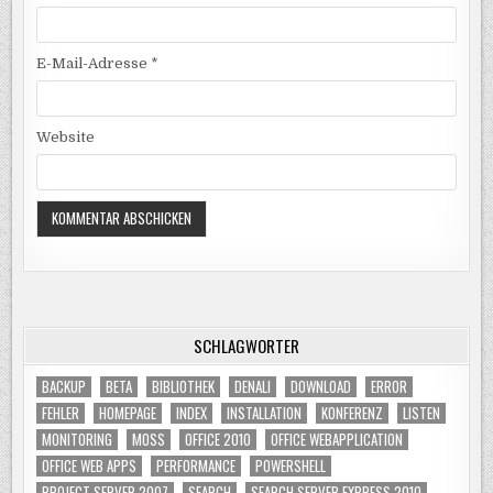
E-Mail-Adresse
*
Website
SCHLAGWÖRTER
BACKUP
BETA
BIBLIOTHEK
DENALI
DOWNLOAD
ERROR
FEHLER
HOMEPAGE
INDEX
INSTALLATION
KONFERENZ
LISTEN
MONITORING
MOSS
OFFICE 2010
OFFICE WEBAPPLICATION
OFFICE WEB APPS
PERFORMANCE
POWERSHELL
PROJECT SERVER 2007
SEARCH
SEARCH SERVER EXPRESS 2010