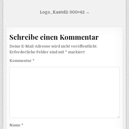
Beitragsnavigation
Logo_Kastel2-300×42 →
Schreibe einen Kommentar
Deine E-Mail-Adresse wird nicht veröffentlicht.
Erforderliche Felder sind mit
*
markiert
Kommentar
*
Name
*