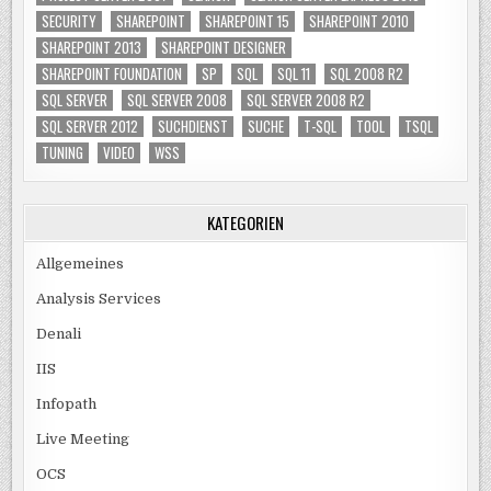
SECURITY
SHAREPOINT
SHAREPOINT 15
SHAREPOINT 2010
SHAREPOINT 2013
SHAREPOINT DESIGNER
SHAREPOINT FOUNDATION
SP
SQL
SQL 11
SQL 2008 R2
SQL SERVER
SQL SERVER 2008
SQL SERVER 2008 R2
SQL SERVER 2012
SUCHDIENST
SUCHE
T-SQL
TOOL
TSQL
TUNING
VIDEO
WSS
KATEGORIEN
Allgemeines
Analysis Services
Denali
IIS
Infopath
Live Meeting
OCS