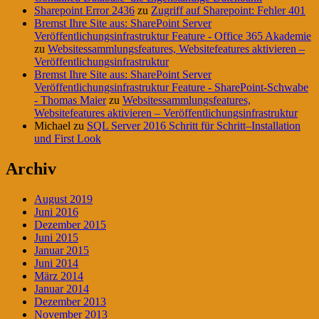
Sharepoint Error 2436
zu
Zugriff auf Sharepoint: Fehler 401
Bremst Ihre Site aus: SharePoint Server
Veröffentlichungsinfrastruktur Feature - Office 365 Akademie
zu
Websitessammlungsfeatures, Websitefeatures aktivieren –
Veröffentlichungsinfrastruktur
Bremst Ihre Site aus: SharePoint Server
Veröffentlichungsinfrastruktur Feature - SharePoint-Schwabe
- Thomas Maier
zu
Websitessammlungsfeatures,
Websitefeatures aktivieren – Veröffentlichungsinfrastruktur
Michael
zu
SQL Server 2016 Schritt für Schritt–Installation
und First Look
Archiv
August 2019
Juni 2016
Dezember 2015
Juni 2015
Januar 2015
Juni 2014
März 2014
Januar 2014
Dezember 2013
November 2013