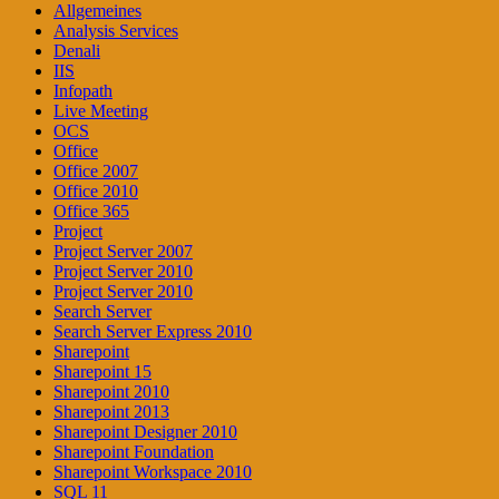
Allgemeines
Analysis Services
Denali
IIS
Infopath
Live Meeting
OCS
Office
Office 2007
Office 2010
Office 365
Project
Project Server 2007
Project Server 2010
Project Server 2010
Search Server
Search Server Express 2010
Sharepoint
Sharepoint 15
Sharepoint 2010
Sharepoint 2013
Sharepoint Designer 2010
Sharepoint Foundation
Sharepoint Workspace 2010
SQL 11