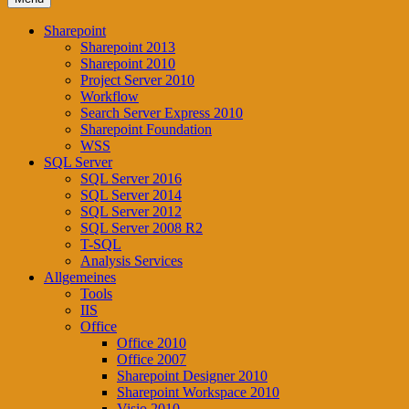
Sharepoint
Sharepoint 2013
Sharepoint 2010
Project Server 2010
Workflow
Search Server Express 2010
Sharepoint Foundation
WSS
SQL Server
SQL Server 2016
SQL Server 2014
SQL Server 2012
SQL Server 2008 R2
T-SQL
Analysis Services
Allgemeines
Tools
IIS
Office
Office 2010
Office 2007
Sharepoint Designer 2010
Sharepoint Workspace 2010
Visio 2010