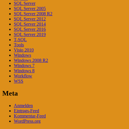
SQL Server
SQL Server 2005
SQL Server 2008 R2
SQL Server 2012
SQL Server 2014
SQL Server 2016
SQL Server 2019
T-SQL
Tools
Visio 2010
Windows
Windows 2008 R2
Windows 7
Windows 8
Workflow
WSS
Meta
Anmelden
Eintrags-Feed
Kommentar-Feed
WordPress.org