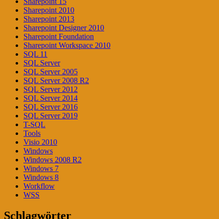
Sharepoint 15
Sharepoint 2010
Sharepoint 2013
Sharepoint Designer 2010
Sharepoint Foundation
Sharepoint Workspace 2010
SQL 11
SQL Server
SQL Server 2005
SQL Server 2008 R2
SQL Server 2012
SQL Server 2014
SQL Server 2016
SQL Server 2019
T-SQL
Tools
Visio 2010
Windows
Windows 2008 R2
Windows 7
Windows 8
Workflow
WSS
Schlagwörter