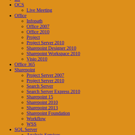
OCS
Live Meeting
Office
Infopath
Office 2007
Office 2010
Project
Project Server 2010
Sharepoint Designer 2010
Sharepoint Workspace 2010
Visio 2010
Office 365
Sharepoint
Project Server 2007
Project Server 2010
Search Server
Search Server Express 2010
Sharepoint 15
Sharepoint 2010
Sharepoint 2013
Sharepoint Foundation
Workflow
WSS
SQL Server
Analysis Services