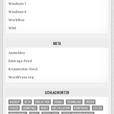
Windows 7
Windows 8
Workflow
WSS
META
Anmelden
Eintrags-Feed
Kommentar-Feed
WordPress.org
SCHLAGWÖRTER
BACKUP
BETA
BIBLIOTHEK
DENALI
DOWNLOAD
ERROR
FEHLER
HOMEPAGE
INDEX
INSTALLATION
KONFERENZ
LISTEN
MONITORING
MOSS
OFFICE 2010
OFFICE WEBAPPLICATION