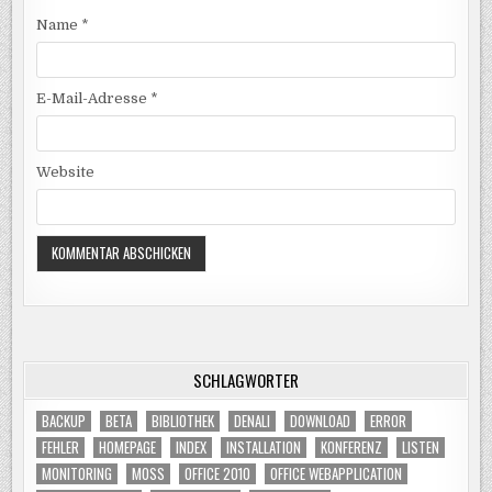
Name
*
E-Mail-Adresse
*
Website
SCHLAGWÖRTER
BACKUP
BETA
BIBLIOTHEK
DENALI
DOWNLOAD
ERROR
FEHLER
HOMEPAGE
INDEX
INSTALLATION
KONFERENZ
LISTEN
MONITORING
MOSS
OFFICE 2010
OFFICE WEBAPPLICATION