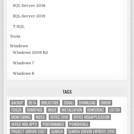
SQL Server 2016
SQL Server 2019
T-SQL
Tools
Windows
Windows 2008 R2
Windows 7
Windows 8
TAGS
BACKUP
BETA
BIBLIOTHEK
DENALI
DOWNLOAD
ERROR
FEHLER
HOMEPAGE
INDEX
INSTALLATION
KONFERENZ
LISTEN
MONITORING
MOSS
OFFICE 2010
OFFICE WEBAPPLICATION
OFFICE WEB APPS
PERFORMANCE
POWERSHELL
PROJECT SERVER 2007
SEARCH
SEARCH SERVER EXPRESS 2010