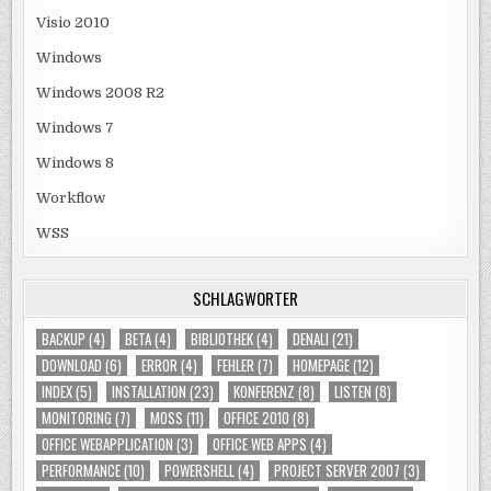
Visio 2010
Windows
Windows 2008 R2
Windows 7
Windows 8
Workflow
WSS
SCHLAGWÖRTER
BACKUP
(4)
BETA
(4)
BIBLIOTHEK
(4)
DENALI
(21)
DOWNLOAD
(6)
ERROR
(4)
FEHLER
(7)
HOMEPAGE
(12)
INDEX
(5)
INSTALLATION
(23)
KONFERENZ
(8)
LISTEN
(8)
MONITORING
(7)
MOSS
(11)
OFFICE 2010
(8)
OFFICE WEBAPPLICATION
(3)
OFFICE WEB APPS
(4)
PERFORMANCE
(10)
POWERSHELL
(4)
PROJECT SERVER 2007
(3)