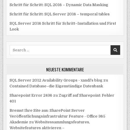
Schritt für Schritt: SQL 2016 – Dynamic Data Masking
Schritt für Schritt: SQL Server 2016 – temporal tables
SQL Server 2016 Schritt für Schritt–Installation und First
Look
Search
for:
NEUESTE KOMMENTARE
SQL Server 2012 Availability Groups - xandi's blog
zu
Contained Database–die Eigenständige Datenbank
Sharepoint Error 2436
zu
Zugriff auf Sharepoint: Fehler
401
Bremst Ihre Site aus: SharePoint Server
Veröffentlichungsinfrastruktur Feature - Office 365
Akademie
zu
Websitessammlungsfeatures,
Websitefeatures aktivieren –