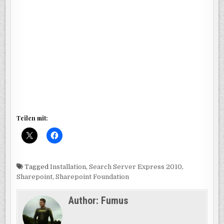
Teilen mit:
Tagged
Installation
,
Search Server Express 2010
,
Sharepoint
,
Sharepoint Foundation
Author:
Fumus