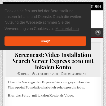
Skip
MENU
6. AUGUST 2026
to
Cookies helfen uns bei der Bereitstellung
content
SQL, Sharepoint und Co
unserer Inhalte und Dienste. Durch die weitere
Alles rund um Sharepoint und SQL Server
Nutzung der Webseite stimmen Sie der
Verwendung von Cookies zu.
Mehr erfahren
MENU
Okay!
POSTED
SEARCH SERVER EXPRESS 2010
,
SHAREPOINT
,
SHAREPOINT
IN
FOUNDATION
Screencast: Video Installation
Search Server Express 2010 mit
lokalen Konto
ON
FUMUS
24. OKTOBER 2010
LEAVE A COMMENT
SCREENCAST:
VIDEO
INSTALLATION
Über die Vorzüge der Express Version gegenüber der
SEARCH
Sharepoint Foundation habe ich schon geschriebn..
SERVER
EXPRESS
2010
Hier das Setup mit lokalen Konto als Video.
MIT
LOKALEN
KONTO