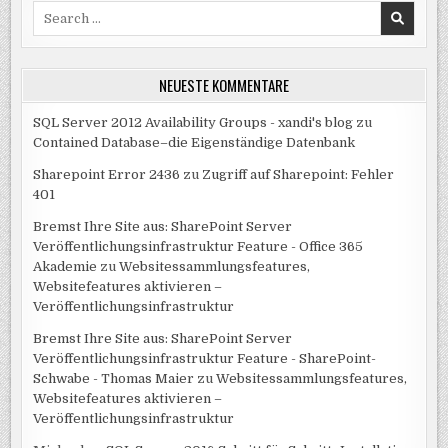
Search
for:
NEUESTE KOMMENTARE
SQL Server 2012 Availability Groups - xandi's blog
zu
Contained Database–die Eigenständige Datenbank
Sharepoint Error 2436
zu
Zugriff auf Sharepoint: Fehler
401
Bremst Ihre Site aus: SharePoint Server
Veröffentlichungsinfrastruktur Feature - Office 365
Akademie
zu
Websitessammlungsfeatures,
Websitefeatures aktivieren –
Veröffentlichungsinfrastruktur
Bremst Ihre Site aus: SharePoint Server
Veröffentlichungsinfrastruktur Feature - SharePoint-
Schwabe - Thomas Maier
zu
Websitessammlungsfeatures,
Websitefeatures aktivieren –
Veröffentlichungsinfrastruktur