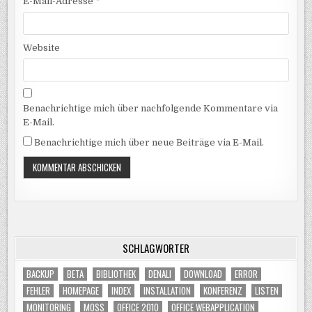
E-Mail-Adresse
*
Website
Benachrichtige mich über nachfolgende Kommentare via
E-Mail.
Benachrichtige mich über neue Beiträge via E-Mail.
SCHLAGWÖRTER
BACKUP
BETA
BIBLIOTHEK
DENALI
DOWNLOAD
ERROR
FEHLER
HOMEPAGE
INDEX
INSTALLATION
KONFERENZ
LISTEN
MONITORING
MOSS
OFFICE 2010
OFFICE WEBAPPLICATION