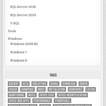
SQL Server 2016
SQL Server 2019
T-SQL
Tools
Windows
Windows 2008 R2
Windows 7
Windows 8
TAGS
BACKUP
BETA
BIBLIOTHEK
DENALI
DOWNLOAD
ERROR
FEHLER
HOMEPAGE
INDEX
INSTALLATION
KONFERENZ
LISTEN
MONITORING
MOSS
OFFICE 2010
OFFICE WEBAPPLICATION
OFFICE WEB APPS
PERFORMANCE
POWERSHELL