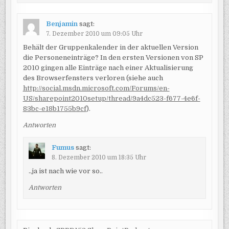
Benjamin
sagt:
7. Dezember 2010 um 09:05 Uhr
Behält der Gruppenkalender in der aktuellen Version
die Personeneinträge? In den ersten Versionen von SP
2010 gingen alle Einträge nach einer Aktualisierung
des Browserfensters verloren (siehe auch
http://social.msdn.microsoft.com/Forums/en-
US/sharepoint2010setup/thread/9a4dc523-f677-4e6f-
83bc-e18b1755b9cf
).
Antworten
Fumus
sagt:
8. Dezember 2010 um 18:35 Uhr
..ja ist nach wie vor so..
Antworten