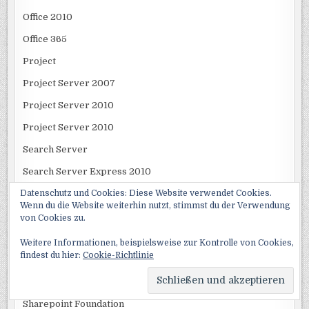
Office 2010
Office 365
Project
Project Server 2007
Project Server 2010
Project Server 2010
Search Server
Search Server Express 2010
Sharepoint
Datenschutz und Cookies: Diese Website verwendet Cookies.
Wenn du die Website weiterhin nutzt, stimmst du der Verwendung
Sharepoint 15
von Cookies zu.
Sharepoint 2010
Weitere Informationen, beispielsweise zur Kontrolle von Cookies,
findest du hier:
Cookie-Richtlinie
Sharepoint 2013
Sharepoint Designer 2010
Sharepoint Foundation