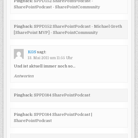
Pingback:
SPPD152 SharePointPodcast -
SharePointPodcast - SharePointCommunity
Pingback:
SPPD152 SharePointPodcast - Michael Greth
[SharePoint MVP] - SharePointCommunity
KGS
sagt:
13. Mai 2011 um 11:55 Uhr
Und ist aktuell immer noch so…
Antworten
Pingback:
SPPD164 SharePointPodcast
Pingback:
SPPD164 SharePointPodcast |
SharePointPodcast