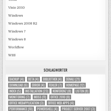
Visio 2010
Windows
Windows 2008 R2
Windows 7
Windows 8
Workflow
WSS
SCHLAGWÖRTER
BACKUP
(4)
BETA
(4)
BIBLIOTHEK
(4)
DENALI
(21)
DOWNLOAD
(6)
ERROR
(4)
FEHLER
(7)
HOMEPAGE
(12)
INDEX
(5)
INSTALLATION
(23)
KONFERENZ
(8)
LISTEN
(8)
MONITORING
(7)
MOSS
(11)
OFFICE 2010
(8)
OFFICE WEBAPPLICATION
(3)
OFFICE WEB APPS
(4)
PERFORMANCE
(10)
POWERSHELL
(4)
PROJECT SERVER 2007
(3)