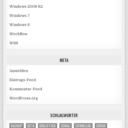
Windows 2008 R2
Windows 7
Windows 8
Workflow
WSS
META
Anmelden
Eintrags-Feed
Kommentar-Feed
WordPress.org
SCHLAGWÖRTER
BACKUP
BETA
BIBLIOTHEK
DENALI
DOWNLOAD
ERROR