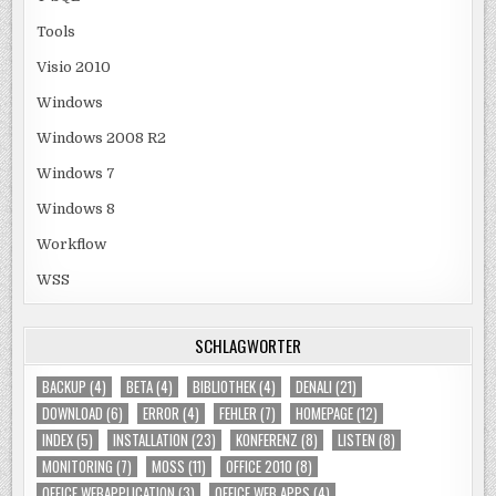
Tools
Visio 2010
Windows
Windows 2008 R2
Windows 7
Windows 8
Workflow
WSS
SCHLAGWÖRTER
BACKUP
(4)
BETA
(4)
BIBLIOTHEK
(4)
DENALI
(21)
DOWNLOAD
(6)
ERROR
(4)
FEHLER
(7)
HOMEPAGE
(12)
INDEX
(5)
INSTALLATION
(23)
KONFERENZ
(8)
LISTEN
(8)
MONITORING
(7)
MOSS
(11)
OFFICE 2010
(8)
OFFICE WEBAPPLICATION
(3)
OFFICE WEB APPS
(4)