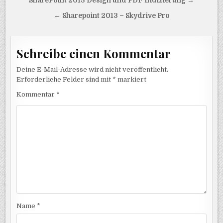
Beitragsnavigation
SharePoint 2013 Design und PDF Indizierung →
← Sharepoint 2013 – Skydrive Pro
Schreibe einen Kommentar
Deine E-Mail-Adresse wird nicht veröffentlicht.
Erforderliche Felder sind mit
*
markiert
Kommentar
*
Name
*