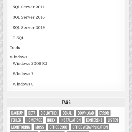
SQL Server 2014
SQL Server 2016
SQL Server 2019
T-SQL
Tools
Windows
Windows 2008 R2
Windows 7
Windows 8
TAGS
BACKUP
BETA
BIBLIOTHEK
DENALI
DOWNLOAD
ERROR
FEHLER
HOMEPAGE
INDEX
INSTALLATION
KONFERENZ
LISTEN
MONITORING
MOSS
OFFICE 2010
OFFICE WEBAPPLICATION