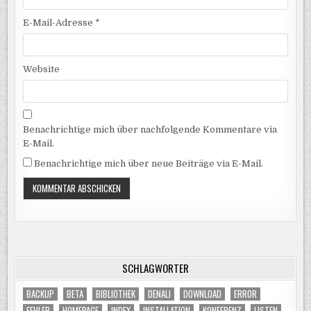
E-Mail-Adresse
*
Website
Benachrichtige mich über nachfolgende Kommentare via
E-Mail.
Benachrichtige mich über neue Beiträge via E-Mail.
SCHLAGWÖRTER
BACKUP
BETA
BIBLIOTHEK
DENALI
DOWNLOAD
ERROR
FEHLER
HOMEPAGE
INDEX
INSTALLATION
KONFERENZ
LISTEN