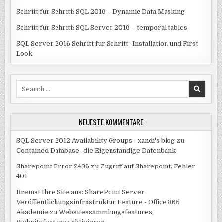
Schritt für Schritt: SQL 2016 – Dynamic Data Masking
Schritt für Schritt: SQL Server 2016 – temporal tables
SQL Server 2016 Schritt für Schritt–Installation und First
Look
Search
for:
NEUESTE KOMMENTARE
SQL Server 2012 Availability Groups - xandi's blog
zu
Contained Database–die Eigenständige Datenbank
Sharepoint Error 2436
zu
Zugriff auf Sharepoint: Fehler
401
Bremst Ihre Site aus: SharePoint Server
Veröffentlichungsinfrastruktur Feature - Office 365
Akademie
zu
Websitessammlungsfeatures,
Websitefeatures aktivieren –