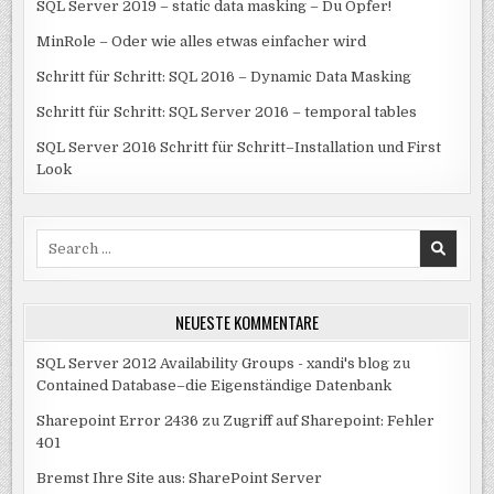
SQL Server 2019 – static data masking – Du Opfer!
MinRole – Oder wie alles etwas einfacher wird
Schritt für Schritt: SQL 2016 – Dynamic Data Masking
Schritt für Schritt: SQL Server 2016 – temporal tables
SQL Server 2016 Schritt für Schritt–Installation und First
Look
Search
for:
NEUESTE KOMMENTARE
SQL Server 2012 Availability Groups - xandi's blog
zu
Contained Database–die Eigenständige Datenbank
Sharepoint Error 2436
zu
Zugriff auf Sharepoint: Fehler
401
Bremst Ihre Site aus: SharePoint Server