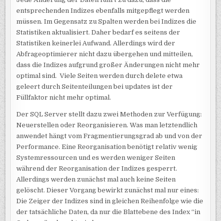
REORGANIZE
entsprechenden Indizes ebenfalls mitgepflegt werden
müssen. Im Gegensatz zu Spalten werden bei Indizes die
Statistiken aktualisiert. Daher bedarf es seitens der
Statistiken keinerlei Aufwand. Allerdings wird der
Abfrageoptimierer nicht dazu übergehen und mitteilen,
dass die Indizes aufgrund großer Änderungen nicht mehr
optimal sind. Viele Seiten werden durch delete etwa
geleert durch Seitenteilungen bei updates ist der
Füllfaktor nicht mehr optimal.
Der SQL Server stellt dazu zwei Methoden zur Verfügung:
Neuerstellen oder Reorganisieren. Was man letztendlich
anwendet hängt vom Fragmentierungsgrad ab und von der
Performance. Eine Reorganisation benötigt relativ wenig
Systemressourcen und es werden weniger Seiten
während der Reorganisation der Indizes gesperrt.
Allerdings werden zunächst mal auch keine Seiten
gelöscht. Dieser Vorgang bewirkt zunächst mal nur eines:
Die Zeiger der Indizes sind in gleichen Reihenfolge wie die
der tatsächliche Daten, da nur die Blattebene des Index “in