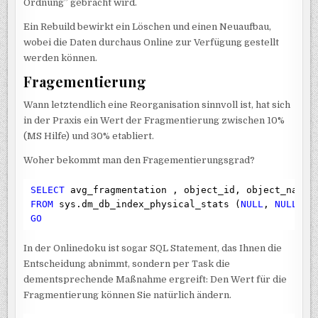
Ordnung” gebracht wird.
Ein Rebuild bewirkt ein Löschen und einen Neuaufbau,
wobei die Daten durchaus Online zur Verfügung gestellt
werden können.
Fragementierung
Wann letztendlich eine Reorganisation sinnvoll ist, hat sich
in der Praxis ein Wert der Fragmentierung zwischen 10%
(MS Hilfe) und 30% etabliert.
Woher bekommt man den Fragementierungsgrad?
SELECT
FROM
 sys.dm_db_index_physical_stats (
NULL
, 
NULL
, 
N
GO
In der Onlinedoku ist sogar SQL Statement, das Ihnen die
Entscheidung abnimmt, sondern per Task die
dementsprechende Maßnahme ergreift: Den Wert für die
Fragmentierung können Sie natürlich ändern.