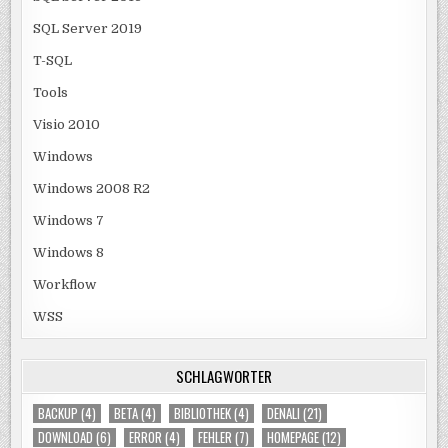
SQL Server 2019
T-SQL
Tools
Visio 2010
Windows
Windows 2008 R2
Windows 7
Windows 8
Workflow
WSS
SCHLAGWÖRTER
BACKUP
(4)
BETA
(4)
BIBLIOTHEK
(4)
DENALI
(21)
DOWNLOAD
(6)
ERROR
(4)
FEHLER
(7)
HOMEPAGE
(12)