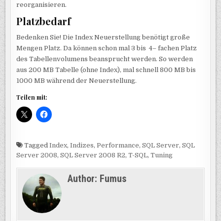
reorganisieren.
Platzbedarf
Bedenken Sie! Die Index Neuerstellung benötigt große
Mengen Platz. Da können schon mal 3 bis 4– fachen Platz
des Tabellenvolumens beansprucht werden. So werden
aus 200 MB Tabelle (ohne Index), mal schnell 800 MB bis
1000 MB während der Neuerstellung.
Teilen mit:
Tagged
Index
,
Indizes
,
Performance
,
SQL Server
,
SQL
Server 2008
,
SQL Server 2008 R2
,
T-SQL
,
Tuning
Author:
Fumus