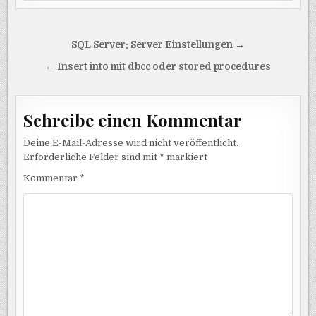
Beitragsnavigation
SQL Server: Server Einstellungen →
← Insert into mit dbcc oder stored procedures
Schreibe einen Kommentar
Deine E-Mail-Adresse wird nicht veröffentlicht.
Erforderliche Felder sind mit
*
markiert
Kommentar
*