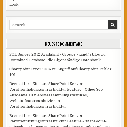
Look
Search
for:
NEUESTE KOMMENTARE
SQL Server 2012 Availability Groups - xandi's blog
zu
Contained Database–die Eigenständige Datenbank
Sharepoint Error 2436
zu
Zugriff auf Sharepoint: Fehler
401
Bremst Ihre Site aus: SharePoint Server
Veröffentlichungsinfrastruktur Feature - Office 365
Akademie
zu
Websitessammlungsfeatures,
Websitefeatures aktivieren –
Veröffentlichungsinfrastruktur
Bremst Ihre Site aus: SharePoint Server
Veröffentlichungsinfrastruktur Feature - SharePoint-
Schwabe - Thomas Maier
zu
Websitessammlungsfeatures,