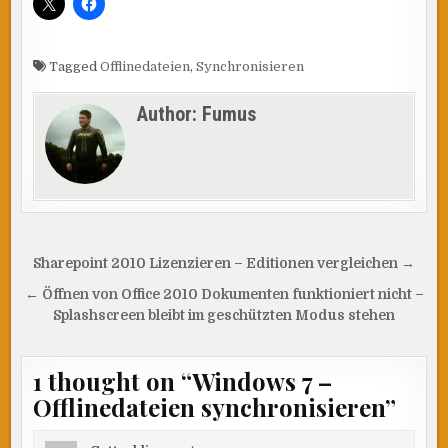
Tagged
Offlinedateien
,
Synchronisieren
Author:
Fumus
Beitragsnavigation
Sharepoint 2010 Lizenzieren – Editionen vergleichen →
← Öffnen von Office 2010 Dokumenten funktioniert nicht –
Splashscreen bleibt im geschützten Modus stehen
1 thought on “
Windows 7 –
Offlinedateien synchronisieren
”