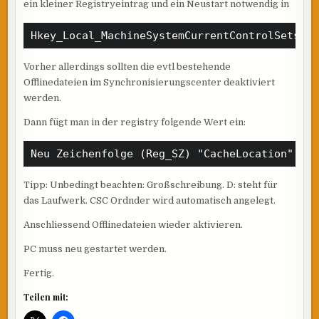
ein kleiner Registryeintrag und ein Neustart notwendig in
Hkey_Local_MachineSystemCurrentControlSetser
Vorher allerdings sollten die evtl bestehende
Offlinedateien im Synchronisierungscenter deaktiviert
werden.
Dann fügt man in der registry folgende Wert ein:
Neu Zeichenfolge (Reg_SZ) "CacheLocation"  u
Tipp: Unbedingt beachten: Großschreibung. D: steht für
das Laufwerk. CSC Ordnder wird automatisch angelegt.
Anschliessend Offlinedateien wieder aktivieren.
PC muss neu gestartet werden.
Fertig.
Teilen mit: