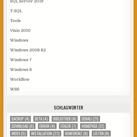
SQL Server 2019
T-SQL
Tools
Visio 2010
Windows
Windows 2008 R2
Windows 7
Windows 8
Workflow
WSS
SCHLAGWÖRTER
BACKUP
(4)
BETA
(4)
BIBLIOTHEK
(4)
DENALI
(21)
DOWNLOAD
(6)
ERROR
(4)
FEHLER
(7)
HOMEPAGE
(12)
INDEX
(5)
INSTALLATION
(23)
KONFERENZ
(8)
LISTEN
(8)