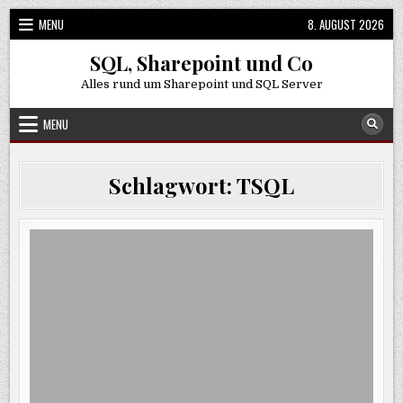
Skip
MENU
8. AUGUST 2026
to
content
SQL, Sharepoint und Co
Alles rund um Sharepoint und SQL Server
MENU
Schlagwort:
TSQL