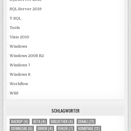
SQL Server 2019
T-SQL
Tools
Visio 2010
Windows
Windows 2008 R2
Windows 7
Windows 8
Workflow
WSS
SCHLAGWÖRTER
BACKUP
(4)
BETA
(4)
BIBLIOTHEK
(4)
DENALI
(21)
DOWNLOAD
(6)
ERROR
(4)
FEHLER
(7)
HOMEPAGE
(12)