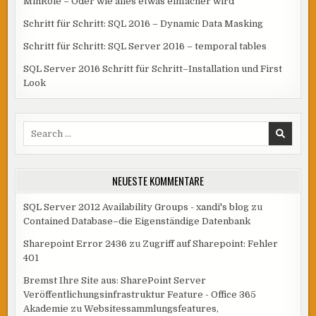
MinRole – Oder wie alles etwas einfacher wird
Schritt für Schritt: SQL 2016 – Dynamic Data Masking
Schritt für Schritt: SQL Server 2016 – temporal tables
SQL Server 2016 Schritt für Schritt–Installation und First
Look
Search
for:
NEUESTE KOMMENTARE
SQL Server 2012 Availability Groups - xandi's blog
zu
Contained Database–die Eigenständige Datenbank
Sharepoint Error 2436
zu
Zugriff auf Sharepoint: Fehler
401
Bremst Ihre Site aus: SharePoint Server
Veröffentlichungsinfrastruktur Feature - Office 365
Akademie
zu
Websitessammlungsfeatures,