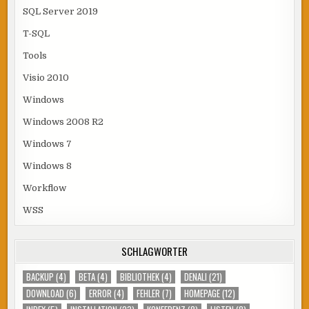
SQL Server 2019
T-SQL
Tools
Visio 2010
Windows
Windows 2008 R2
Windows 7
Windows 8
Workflow
WSS
SCHLAGWÖRTER
BACKUP
(4)
BETA
(4)
BIBLIOTHEK
(4)
DENALI
(21)
DOWNLOAD
(6)
ERROR
(4)
FEHLER
(7)
HOMEPAGE
(12)