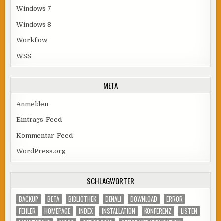
Windows 7
Windows 8
Workflow
WSS
META
Anmelden
Eintrags-Feed
Kommentar-Feed
WordPress.org
SCHLAGWÖRTER
BACKUP
BETA
BIBLIOTHEK
DENALI
DOWNLOAD
ERROR
FEHLER
HOMEPAGE
INDEX
INSTALLATION
KONFERENZ
LISTEN