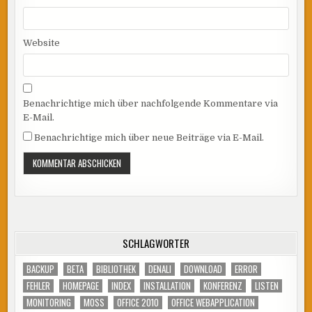
Website
Benachrichtige mich über nachfolgende Kommentare via
E-Mail.
Benachrichtige mich über neue Beiträge via E-Mail.
SCHLAGWÖRTER
BACKUP
BETA
BIBLIOTHEK
DENALI
DOWNLOAD
ERROR
FEHLER
HOMEPAGE
INDEX
INSTALLATION
KONFERENZ
LISTEN
MONITORING
MOSS
OFFICE 2010
OFFICE WEBAPPLICATION