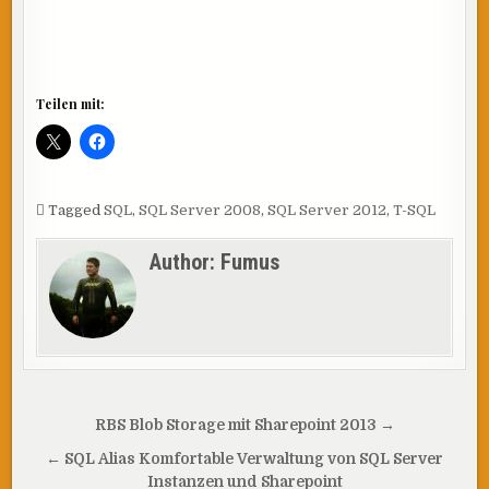
Teilen mit:
Tagged
SQL
,
SQL Server 2008
,
SQL Server 2012
,
T-SQL
Author:
Fumus
Beitragsnavigation
RBS Blob Storage mit Sharepoint 2013 →
← SQL Alias Komfortable Verwaltung von SQL Server
Instanzen und Sharepoint