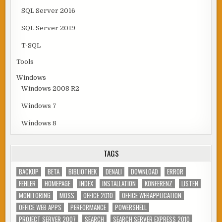
SQL Server 2016
SQL Server 2019
T-SQL
Tools
Windows
Windows 2008 R2
Windows 7
Windows 8
TAGS
BACKUP
BETA
BIBLIOTHEK
DENALI
DOWNLOAD
ERROR
FEHLER
HOMEPAGE
INDEX
INSTALLATION
KONFERENZ
LISTEN
MONITORING
MOSS
OFFICE 2010
OFFICE WEBAPPLICATION
OFFICE WEB APPS
PERFORMANCE
POWERSHELL
PROJECT SERVER 2007
SEARCH
SEARCH SERVER EXPRESS 2010