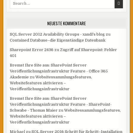
Search
for:
NEUESTE KOMMENTARE
SQL Server 2012 Availability Groups - xandi's blog
zu
Contained Database–die Eigenständige Datenbank
Sharepoint Error 2436
zu
Zugriff auf Sharepoint: Fehler
401
Bremst Ihre Site aus: SharePoint Server
Veröffentlichungsinfrastruktur Feature - Office 365
Akademie
zu
Websitessammlungsfeatures,
Websitefeatures aktivieren –
Veröffentlichungsinfrastruktur
Bremst Ihre Site aus: SharePoint Server
Veröffentlichungsinfrastruktur Feature - SharePoint-
Schwabe - Thomas Maier
zu
Websitessammlungsfeatures,
Websitefeatures aktivieren –
Veröffentlichungsinfrastruktur
Michael
zu
SQL Server 2016 Schritt für Schritt–Installation