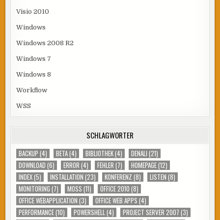
Visio 2010
Windows
Windows 2008 R2
Windows 7
Windows 8
Workflow
WSS
SCHLAGWÖRTER
BACKUP
(4)
BETA
(4)
BIBLIOTHEK
(4)
DENALI
(21)
DOWNLOAD
(6)
ERROR
(4)
FEHLER
(7)
HOMEPAGE
(12)
INDEX
(5)
INSTALLATION
(23)
KONFERENZ
(8)
LISTEN
(8)
MONITORING
(7)
MOSS
(11)
OFFICE 2010
(8)
OFFICE WEBAPPLICATION
(3)
OFFICE WEB APPS
(4)
PERFORMANCE
(10)
POWERSHELL
(4)
PROJECT SERVER 2007
(3)