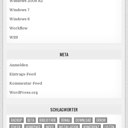
Windows 2008 R2
Windows 7
Windows 8
Workflow
WSS
META
Anmelden
Eintrags-Feed
Kommentar-Feed
WordPress.org
SCHLAGWÖRTER
BACKUP
BETA
BIBLIOTHEK
DENALI
DOWNLOAD
ERROR
FEHLER
HOMEPAGE
INDEX
INSTALLATION
KONFERENZ
LISTEN