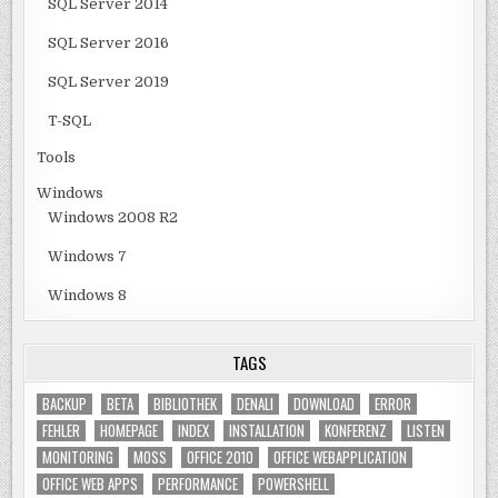
SQL Server 2014
SQL Server 2016
SQL Server 2019
T-SQL
Tools
Windows
Windows 2008 R2
Windows 7
Windows 8
TAGS
BACKUP
BETA
BIBLIOTHEK
DENALI
DOWNLOAD
ERROR
FEHLER
HOMEPAGE
INDEX
INSTALLATION
KONFERENZ
LISTEN
MONITORING
MOSS
OFFICE 2010
OFFICE WEBAPPLICATION
OFFICE WEB APPS
PERFORMANCE
POWERSHELL