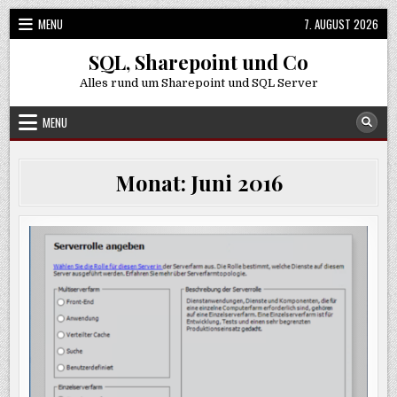
Skip
MENU
7. AUGUST 2026
to
content
SQL, Sharepoint und Co
Alles rund um Sharepoint und SQL Server
MENU
Monat:
Juni 2016