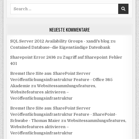
Search
for:
NEUESTE KOMMENTARE
SQL Server 2012 Availability Groups - xandi's blog
zu
Contained Database–die Eigenständige Datenbank
Sharepoint Error 2436
zu
Zugriff auf Sharepoint: Fehler
401
Bremst Ihre Site aus: SharePoint Server
Veröffentlichungsinfrastruktur Feature - Office 365
Akademie
zu
Websitessammlungsfeatures,
Websitefeatures aktivieren –
Veröffentlichungsinfrastruktur
Bremst Ihre Site aus: SharePoint Server
Veröffentlichungsinfrastruktur Feature - SharePoint-
Schwabe - Thomas Maier
zu
Websitessammlungsfeatures,
Websitefeatures aktivieren –
Veröffentlichungsinfrastruktur