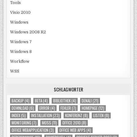
Tools
Visio 2010
Windows
Windows 2008 R2
Windows 7
Windows 8
Workflow
WSS
SCHLAGWÖRTER
BACKUP
(4)
BETA
(4)
BIBLIOTHEK
(4)
DENALI
(21)
DOWNLOAD
(6)
ERROR
(4)
FEHLER
(7)
HOMEPAGE
(12)
INDEX
(5)
INSTALLATION
(23)
KONFERENZ
(8)
LISTEN
(8)
MONITORING
(7)
MOSS
(11)
OFFICE 2010
(8)
OFFICE WEBAPPLICATION
(3)
OFFICE WEB APPS
(4)