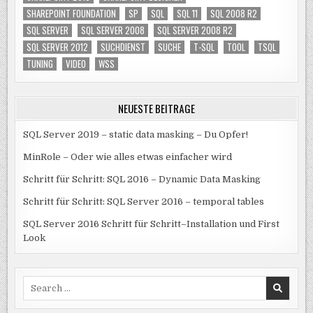
SHAREPOINT FOUNDATION
SP
SQL
SQL 11
SQL 2008 R2
SQL SERVER
SQL SERVER 2008
SQL SERVER 2008 R2
SQL SERVER 2012
SUCHDIENST
SUCHE
T-SQL
TOOL
TSQL
TUNING
VIDEO
WSS
NEUESTE BEITRÄGE
SQL Server 2019 – static data masking – Du Opfer!
MinRole – Oder wie alles etwas einfacher wird
Schritt für Schritt: SQL 2016 – Dynamic Data Masking
Schritt für Schritt: SQL Server 2016 – temporal tables
SQL Server 2016 Schritt für Schritt–Installation und First
Look
Search
for: