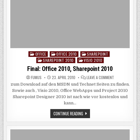
ORGANISIEREN
OFFICE
OFFICE 2010
SHAREPOINT
Posted
SHAREPOINT 2010
VISIO 2010
in
Final: Office 2010, Sharepoint 2010
ON
FUMUS
23. APRIL 2010
LEAVE A COMMENT
FINAL:
zum Download auf den MSDN und Technet Seiten zu finden.
OFFICE
2010,
Sowie auch , Visio 2010, Office WebApps und Project 2010
SHAREPOINT
2010
Sharepoint Designer 2010 ist nach wie vor kostenlos und
kann…
FINAL:
CONTINUE READING
OFFICE
2010,
SHAREPOINT
2010