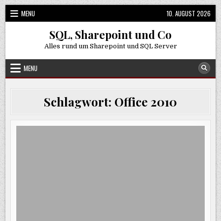
Skip
MENU
10. AUGUST 2026
to
content
SQL, Sharepoint und Co
Alles rund um Sharepoint und SQL Server
MENU
Schlagwort:
Office 2010