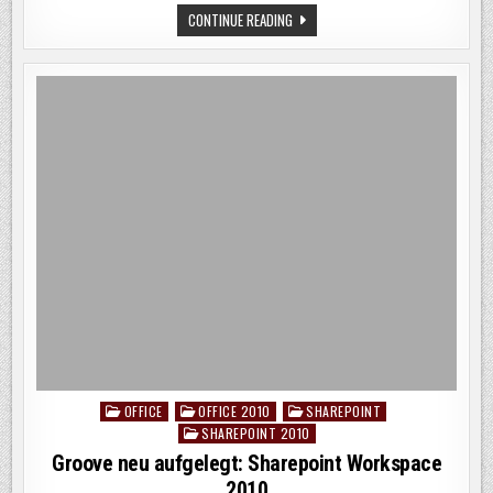
RELEASE
CONTINUE READING
TERMIN
FÜR
OFFICE
2010
UND
SHAREPOINT
2010
OFFICE
OFFICE 2010
SHAREPOINT
Posted
SHAREPOINT 2010
in
Groove neu aufgelegt: Sharepoint Workspace
2010