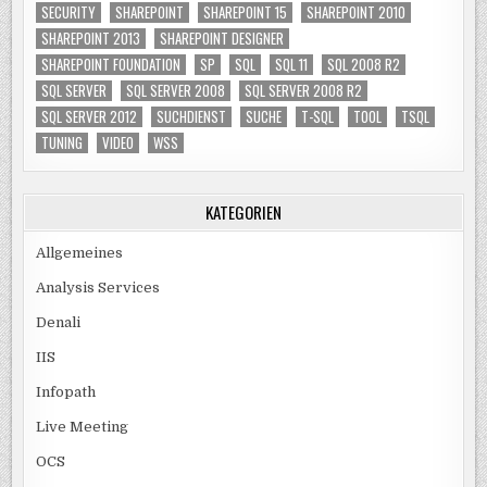
SECURITY
SHAREPOINT
SHAREPOINT 15
SHAREPOINT 2010
SHAREPOINT 2013
SHAREPOINT DESIGNER
SHAREPOINT FOUNDATION
SP
SQL
SQL 11
SQL 2008 R2
SQL SERVER
SQL SERVER 2008
SQL SERVER 2008 R2
SQL SERVER 2012
SUCHDIENST
SUCHE
T-SQL
TOOL
TSQL
TUNING
VIDEO
WSS
KATEGORIEN
Allgemeines
Analysis Services
Denali
IIS
Infopath
Live Meeting
OCS