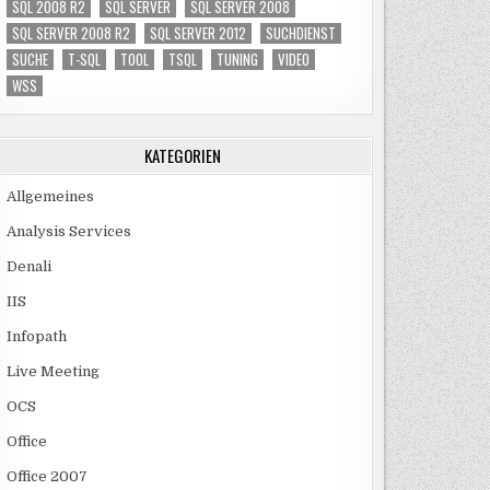
SQL 2008 R2
SQL SERVER
SQL SERVER 2008
SQL SERVER 2008 R2
SQL SERVER 2012
SUCHDIENST
SUCHE
T-SQL
TOOL
TSQL
TUNING
VIDEO
WSS
KATEGORIEN
Allgemeines
Analysis Services
Denali
IIS
Infopath
Live Meeting
OCS
Office
Office 2007