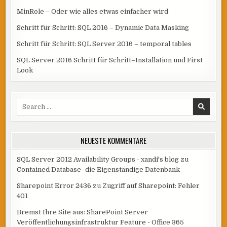
MinRole – Oder wie alles etwas einfacher wird
Schritt für Schritt: SQL 2016 – Dynamic Data Masking
Schritt für Schritt: SQL Server 2016 – temporal tables
SQL Server 2016 Schritt für Schritt–Installation und First
Look
Search
for:
NEUESTE KOMMENTARE
SQL Server 2012 Availability Groups - xandi's blog
zu
Contained Database–die Eigenständige Datenbank
Sharepoint Error 2436
zu
Zugriff auf Sharepoint: Fehler
401
Bremst Ihre Site aus: SharePoint Server
Veröffentlichungsinfrastruktur Feature - Office 365