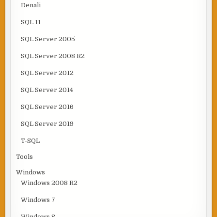
Denali
SQL 11
SQL Server 2005
SQL Server 2008 R2
SQL Server 2012
SQL Server 2014
SQL Server 2016
SQL Server 2019
T-SQL
Tools
Windows
Windows 2008 R2
Windows 7
Windows 8