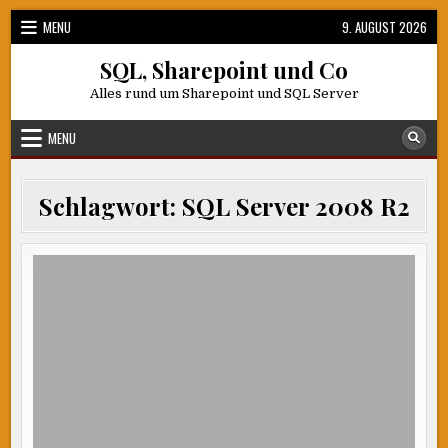
Skip
MENU
9. AUGUST 2026
to
content
SQL, Sharepoint und Co
Alles rund um Sharepoint und SQL Server
MENU
Schlagwort:
SQL Server 2008 R2