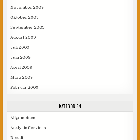
November 2009
Oktober 2009
September 2009
August 2009
Juli 2009
Juni 2009
April 2009
März 2009
Februar 2009
KATEGORIEN
Allgemeines
Analysis Services
Denali