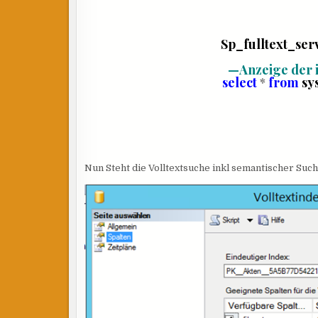
Sp_fulltext_ser
—
Anzeige der
select
*
from
sy
Nun Steht die Volltextsuche inkl semantischer Such