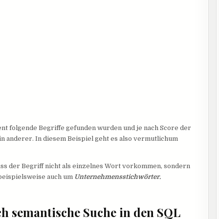
nt folgende Begriffe gefunden wurden und je nach Score der
 ein anderer. In diesem Beispiel geht es also vermutlichum
ss der Begriff nicht als einzelnes Wort vorkommen, sondern
 beispielsweise auch um
Unternehmensstichwörter.
sch semantische Suche in den SQL