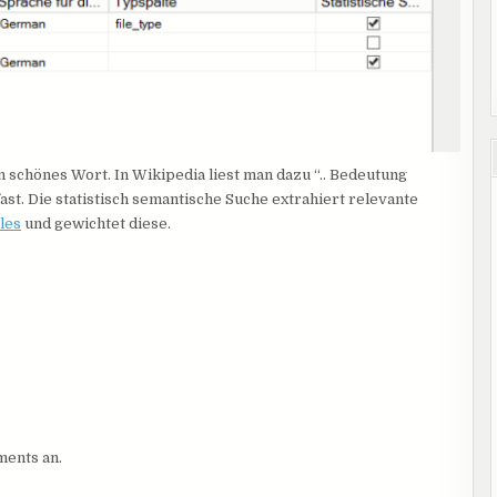
in schönes Wort. In Wikipedia liest man dazu “.. Bedeutung
 fast. Die statistisch semantische Suche extrahiert relevante
bles
und gewichtet diese.
ments an.