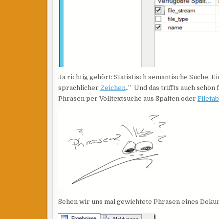
Ja richtig gehört: Statistisch semantische Suche. E
sprachlicher
Zeichen
..” Und das triffts auch schon
Phrasen per Volltextsuche aus Spalten oder
Fileta
Sehen wir uns mal gewichtete Phrasen eines Doku