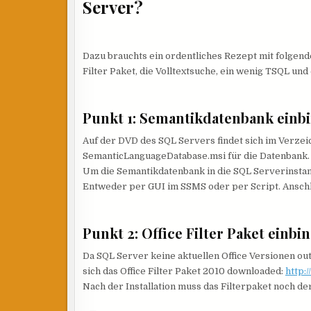
Server?
Dazu brauchts ein ordentliches Rezept mit folgende
Filter Paket, die Volltextsuche, ein wenig TSQL und
Punkt 1: Semantikdatenbank einb
Auf der DVD des SQL Servers findet sich im Verzei
SemanticLanguageDatabase.msi für die Datenbank. D
Um die Semantikdatenbank in die SQL Serverinsta
Entweder per GUI im SSMS oder per Script. Anschl
Punkt 2: Office Filter Paket einbi
Da SQL Server keine aktuellen Office Versionen ou
sich das Office Filter Paket 2010 downloaded:
http:
Nach der Installation muss das Filterpaket noch d