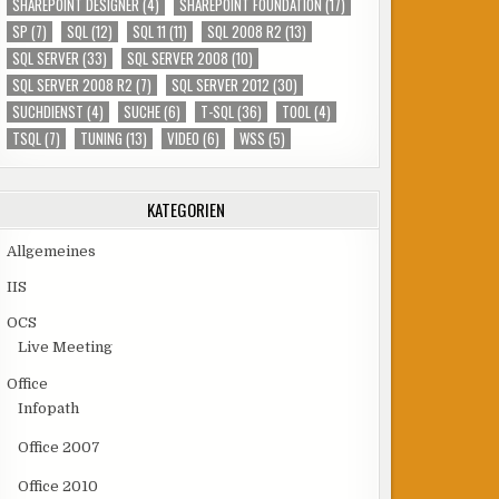
SHAREPOINT DESIGNER
(4)
SHAREPOINT FOUNDATION
(17)
SP
(7)
SQL
(12)
SQL 11
(11)
SQL 2008 R2
(13)
SQL SERVER
(33)
SQL SERVER 2008
(10)
SQL SERVER 2008 R2
(7)
SQL SERVER 2012
(30)
SUCHDIENST
(4)
SUCHE
(6)
T-SQL
(36)
TOOL
(4)
TSQL
(7)
TUNING
(13)
VIDEO
(6)
WSS
(5)
KATEGORIEN
Allgemeines
IIS
OCS
Live Meeting
Office
Infopath
Office 2007
Office 2010