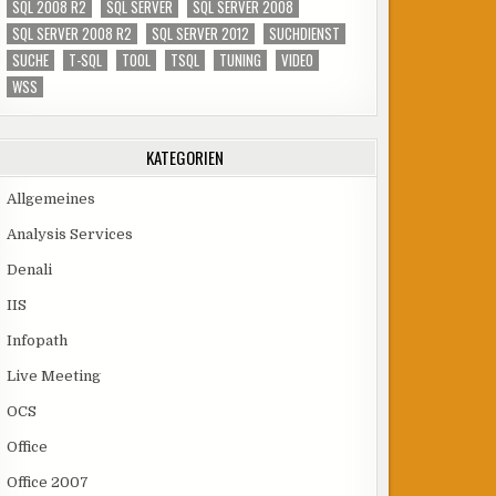
SQL 2008 R2
SQL SERVER
SQL SERVER 2008
SQL SERVER 2008 R2
SQL SERVER 2012
SUCHDIENST
SUCHE
T-SQL
TOOL
TSQL
TUNING
VIDEO
WSS
KATEGORIEN
Allgemeines
Analysis Services
Denali
IIS
Infopath
Live Meeting
OCS
Office
Office 2007