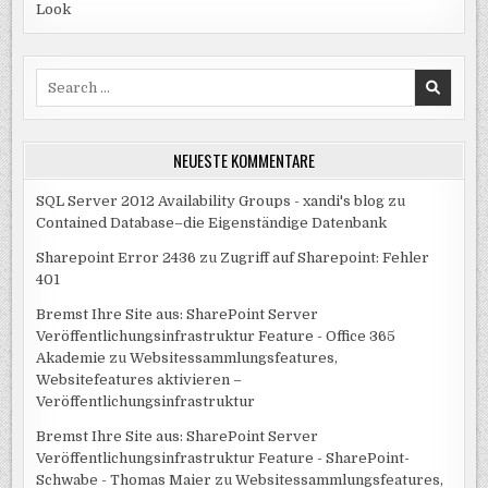
Look
Search
for:
NEUESTE KOMMENTARE
SQL Server 2012 Availability Groups - xandi's blog
zu
Contained Database–die Eigenständige Datenbank
Sharepoint Error 2436
zu
Zugriff auf Sharepoint: Fehler
401
Bremst Ihre Site aus: SharePoint Server
Veröffentlichungsinfrastruktur Feature - Office 365
Akademie
zu
Websitessammlungsfeatures,
Websitefeatures aktivieren –
Veröffentlichungsinfrastruktur
Bremst Ihre Site aus: SharePoint Server
Veröffentlichungsinfrastruktur Feature - SharePoint-
Schwabe - Thomas Maier
zu
Websitessammlungsfeatures,