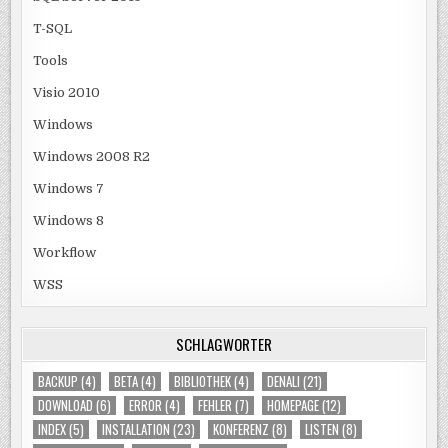
T-SQL
Tools
Visio 2010
Windows
Windows 2008 R2
Windows 7
Windows 8
Workflow
WSS
SCHLAGWÖRTER
BACKUP
(4)
BETA
(4)
BIBLIOTHEK
(4)
DENALI
(21)
DOWNLOAD
(6)
ERROR
(4)
FEHLER
(7)
HOMEPAGE
(12)
INDEX
(5)
INSTALLATION
(23)
KONFERENZ
(8)
LISTEN
(8)