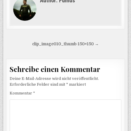
Author:
Fumus
Beitragsnavigation
clip_image010_thumb-150×150 →
Schreibe einen Kommentar
Deine E-Mail-Adresse wird nicht veröffentlicht.
Erforderliche Felder sind mit
*
markiert
Kommentar
*