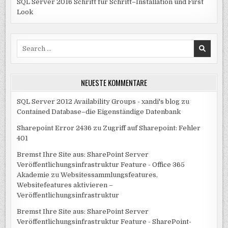
SQL Server 2016 Schritt für Schritt–Installation und First
Look
Search
for:
NEUESTE KOMMENTARE
SQL Server 2012 Availability Groups - xandi's blog
zu
Contained Database–die Eigenständige Datenbank
Sharepoint Error 2436
zu
Zugriff auf Sharepoint: Fehler
401
Bremst Ihre Site aus: SharePoint Server
Veröffentlichungsinfrastruktur Feature - Office 365
Akademie
zu
Websitessammlungsfeatures,
Websitefeatures aktivieren –
Veröffentlichungsinfrastruktur
Bremst Ihre Site aus: SharePoint Server
Veröffentlichungsinfrastruktur Feature - SharePoint-