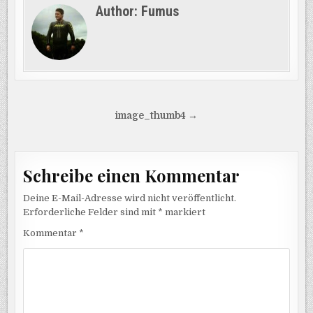
Author:
Fumus
Beitragsnavigation
image_thumb4 →
Schreibe einen Kommentar
Deine E-Mail-Adresse wird nicht veröffentlicht.
Erforderliche Felder sind mit
*
markiert
Kommentar
*