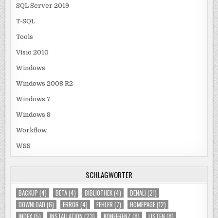
SQL Server 2019
T-SQL
Tools
Visio 2010
Windows
Windows 2008 R2
Windows 7
Windows 8
Workflow
WSS
SCHLAGWÖRTER
BACKUP
(4)
BETA
(4)
BIBLIOTHEK
(4)
DENALI
(21)
DOWNLOAD
(6)
ERROR
(4)
FEHLER
(7)
HOMEPAGE
(12)
INDEX
(5)
INSTALLATION
(23)
KONFERENZ
(8)
LISTEN
(8)