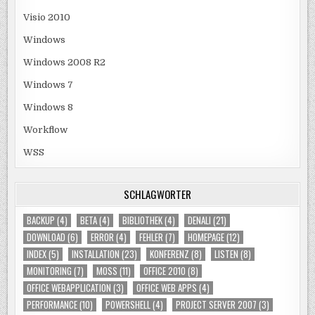
Visio 2010
Windows
Windows 2008 R2
Windows 7
Windows 8
Workflow
WSS
SCHLAGWÖRTER
BACKUP
(4)
BETA
(4)
BIBLIOTHEK
(4)
DENALI
(21)
DOWNLOAD
(6)
ERROR
(4)
FEHLER
(7)
HOMEPAGE
(12)
INDEX
(5)
INSTALLATION
(23)
KONFERENZ
(8)
LISTEN
(8)
MONITORING
(7)
MOSS
(11)
OFFICE 2010
(8)
OFFICE WEBAPPLICATION
(3)
OFFICE WEB APPS
(4)
PERFORMANCE
(10)
POWERSHELL
(4)
PROJECT SERVER 2007
(3)