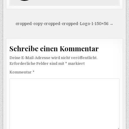
Beitragsnavigation
cropped-copy-cropped-cropped-Logo-1-150×56 →
Schreibe einen Kommentar
Deine E-Mail-Adresse wird nicht veröffentlicht.
Erforderliche Felder sind mit
*
markiert
Kommentar
*