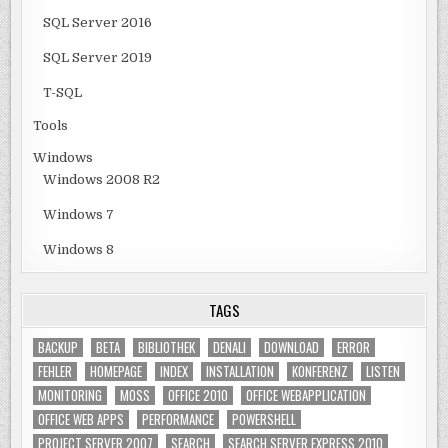
SQL Server 2016
SQL Server 2019
T-SQL
Tools
Windows
Windows 2008 R2
Windows 7
Windows 8
TAGS
BACKUP
BETA
BIBLIOTHEK
DENALI
DOWNLOAD
ERROR
FEHLER
HOMEPAGE
INDEX
INSTALLATION
KONFERENZ
LISTEN
MONITORING
MOSS
OFFICE 2010
OFFICE WEBAPPLICATION
OFFICE WEB APPS
PERFORMANCE
POWERSHELL
PROJECT SERVER 2007
SEARCH
SEARCH SERVER EXPRESS 2010