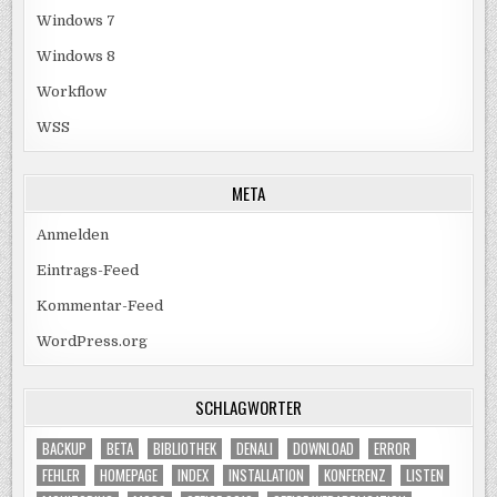
Windows 7
Windows 8
Workflow
WSS
META
Anmelden
Eintrags-Feed
Kommentar-Feed
WordPress.org
SCHLAGWÖRTER
BACKUP
BETA
BIBLIOTHEK
DENALI
DOWNLOAD
ERROR
FEHLER
HOMEPAGE
INDEX
INSTALLATION
KONFERENZ
LISTEN