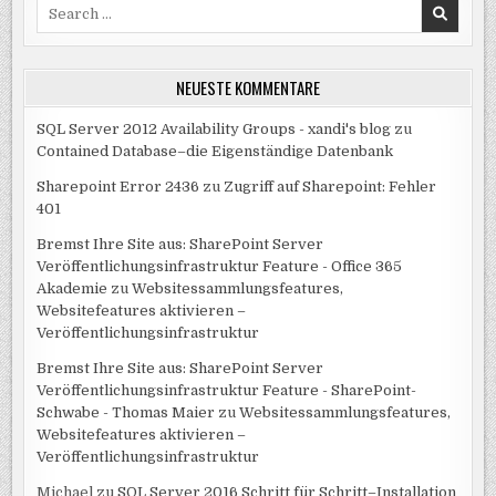
Search
for:
NEUESTE KOMMENTARE
SQL Server 2012 Availability Groups - xandi's blog
zu
Contained Database–die Eigenständige Datenbank
Sharepoint Error 2436
zu
Zugriff auf Sharepoint: Fehler
401
Bremst Ihre Site aus: SharePoint Server
Veröffentlichungsinfrastruktur Feature - Office 365
Akademie
zu
Websitessammlungsfeatures,
Websitefeatures aktivieren –
Veröffentlichungsinfrastruktur
Bremst Ihre Site aus: SharePoint Server
Veröffentlichungsinfrastruktur Feature - SharePoint-
Schwabe - Thomas Maier
zu
Websitessammlungsfeatures,
Websitefeatures aktivieren –
Veröffentlichungsinfrastruktur
Michael
zu
SQL Server 2016 Schritt für Schritt–Installation