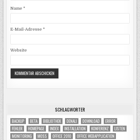
Name
*
E-Mail-Adresse
*
Website
SCHLAGWÖRTER
BACKUP
BETA
BIBLIOTHEK
DENALI
DOWNLOAD
ERROR
FEHLER
HOMEPAGE
INDEX
INSTALLATION
KONFERENZ
LISTEN
MONITORING
MOSS
OFFICE 2010
OFFICE WEBAPPLICATION