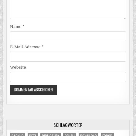
Name
*
E-Mail-Adresse
*
Website
SCHLAGWÖRTER
BACKUP
BETA
BIBLIOTHEK
DENALI
DOWNLOAD
ERROR