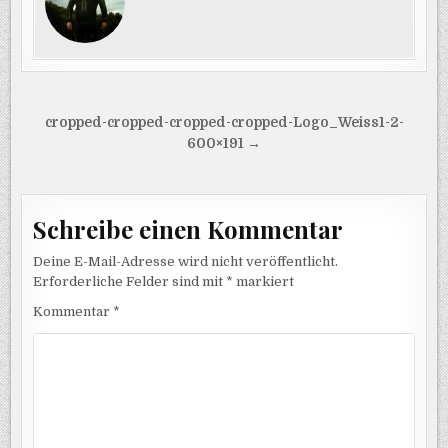
Beitragsnavigation
cropped-cropped-cropped-cropped-Logo_Weiss1-2-
600×191 →
Schreibe einen Kommentar
Deine E-Mail-Adresse wird nicht veröffentlicht.
Erforderliche Felder sind mit
*
markiert
Kommentar
*