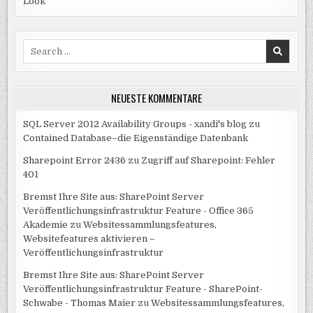
Look
Search
for:
NEUESTE KOMMENTARE
SQL Server 2012 Availability Groups - xandi's blog
zu
Contained Database–die Eigenständige Datenbank
Sharepoint Error 2436
zu
Zugriff auf Sharepoint: Fehler
401
Bremst Ihre Site aus: SharePoint Server
Veröffentlichungsinfrastruktur Feature - Office 365
Akademie
zu
Websitessammlungsfeatures,
Websitefeatures aktivieren –
Veröffentlichungsinfrastruktur
Bremst Ihre Site aus: SharePoint Server
Veröffentlichungsinfrastruktur Feature - SharePoint-
Schwabe - Thomas Maier
zu
Websitessammlungsfeatures,